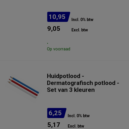
10,95
Incl. 0% btw
9,05
Excl. btw
.
Op voorraad
Huidpotlood -
Dermatografisch potlood -
Set van 3 kleuren
6,25
Incl. 0% btw
5,17
Excl. btw