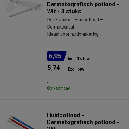
Dermatografisch potlood -
Wit - 3 stuks
Per 3 stuks - Huidpotlood –
Dermatograaf
Ideaal voor huidmarkering...
6,95
Incl. 0% btw
5,74
Excl. btw
.
Op voorraad
Huidpotlood -
Dermatografisch potlood -