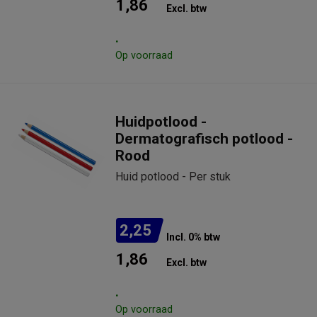
1,86
Excl. btw
.
Op voorraad
Huidpotlood -
Dermatografisch potlood -
Rood
Huid potlood - Per stuk
2,25
Incl. 0% btw
1,86
Excl. btw
.
Op voorraad