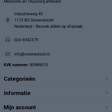
Medische en Thuiszorg artikelen
Industrieweg 45
1115 AD Duivendrecht
Nederland - Bezoek alléén op afspraak
020-6942379
info@vosmedisch.nl
KVK nummer:
85989010
Categorieën
Informatie
Mijn account