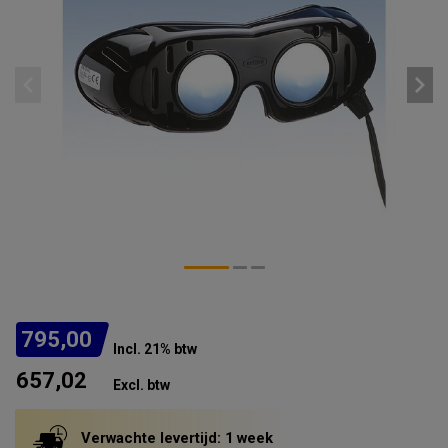
795,00
Incl. 21% btw
657,02
Excl. btw
Verwachte levertijd: 1 week