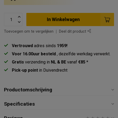
In Winkelwagen
Toevoegen om te vergelijken
Deel dit product
Vertrouwd
adres sinds
1959!
Voor 16.00uur besteld
, dezelfde werkdag verwerkt.
Gratis
verzending in
NL & BE
vanaf
€85 *
Pick-up point
in Duivendrecht
Productomschrijving
Specificaties