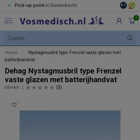
Pick-up point
in Duivendrecht
8.7
0
MENU
Home
/
Nystagmusbril type Frenzel vaste glazen met
batterijhandvat
Dehag Nystagmusbril type Frenzel
vaste glazen met batterijhandvat
(0)
DEHAG