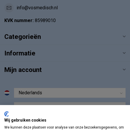
info@vosmedisch.nl
KVK nummer:
85989010
Categorieën
Informatie
Mijn account
€
Wij gebruiken cookies
We kunnen deze plaatsen voor analyse van onze bezoekersgegevens, om