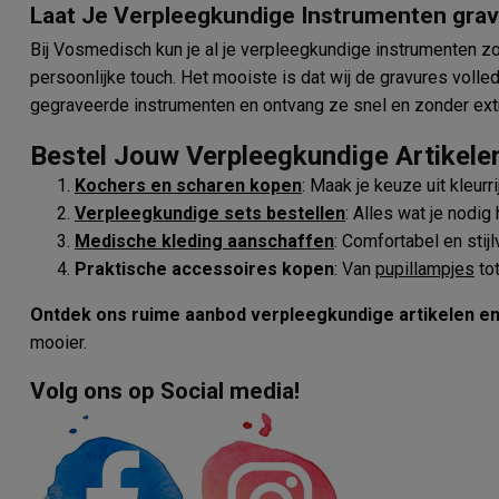
Laat Je Verpleegkundige Instrumenten grav
Bij Vosmedisch kun je al je verpleegkundige instrumenten z
persoonlijke touch. Het mooiste is dat wij de gravures volled
gegraveerde instrumenten en ontvang ze snel en zonder extr
Bestel Jouw Verpleegkundige Artikele
Kochers en scharen kopen
: Maak je keuze uit kleurr
Verpleegkundige sets bestellen
: Alles wat je nodig
Medische kleding aanschaffen
: Comfortabel en stij
Praktische accessoires kopen
: Van
pupillampjes
to
Ontdek ons ruime aanbod verpleegkundige artikelen en 
mooier.
Volg ons op Social media!