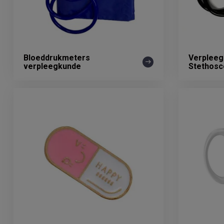
Bloeddrukmeters
Verpleeg
verpleegkunde
Stethos