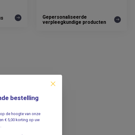
Gepersonaliseerde
us
verpleegkundige producten
nde bestelling
jf op de hoogte van onze
n € 5,00 korting op uw
.