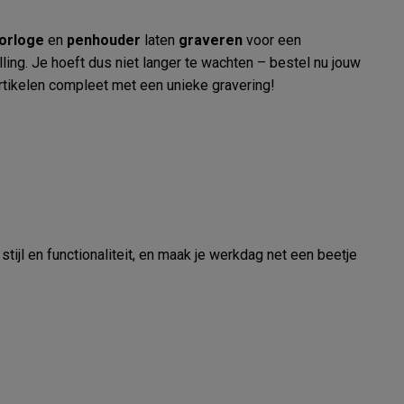
orloge
en
penhouder
laten
graveren
voor een
lling. Je hoeft dus niet langer te wachten – bestel nu jouw
tikelen compleet met een unieke gravering!
 stijl en functionaliteit, en maak je werkdag net een beetje