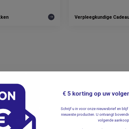
kken
Verpleegkundige Cadea
€ 5 korting op uw volge
Schrijf u in voor onze nieuwsbrief en bli
nieuwste producten. U ontvangt bovendie
volgende aankoop