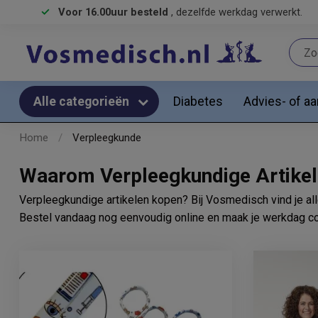
Voor 16.00uur besteld
, dezelfde werkdag verwerkt.
Diabetes
Advies- of a
Alle categorieën
Home
/
Verpleegkunde
Waarom Verpleegkundige Artikele
Verpleegkundige artikelen kopen? Bij Vosmedisch vind je all
Bestel vandaag nog eenvoudig online en maak je werkdag c