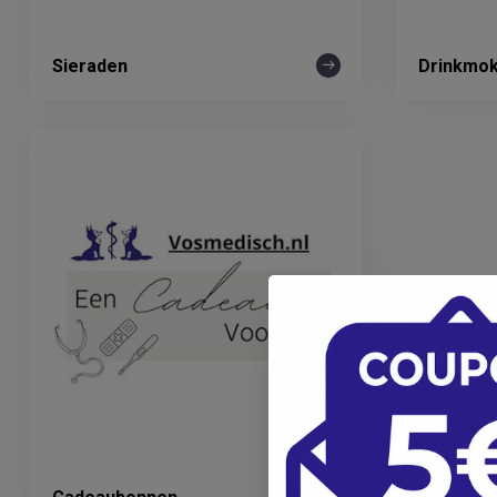
Sieraden
Drinkmo