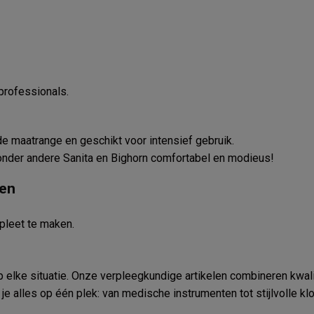
 professionals.
de maatrange en geschikt voor intensief gebruik.
n onder andere Sanita en Bighorn comfortabel en modieus!
ken
pleet te maken.
elke situatie. Onze verpleegkundige artikelen combineren kwalitei
d je alles op één plek: van medische instrumenten tot stijlvolle 