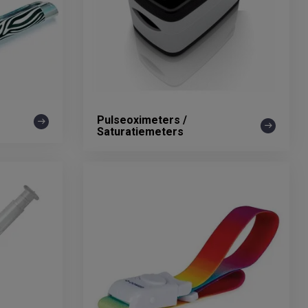
Pulseoximeters /
Saturatiemeters