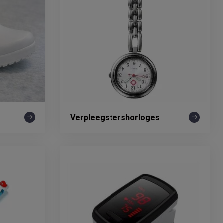
Verpleegstershorloges