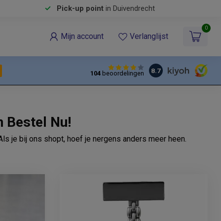
Pick-up point
in Duivendrecht
0
Mijn account
Verlanglijst
8.7
104
beoordelingen
 Bestel Nu!
ls je bij ons shopt, hoef je nergens anders meer heen.