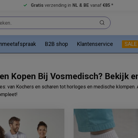
Gratis
verzending in
NL & BE
vanaf
€85 *
anmeetafspraak
B2B shop
Klantenservice
SALE
n Kopen Bij Vosmedisch? Bekijk en
es: van Kochers en scharen tot horloges en medische klompen. A
ompleet!