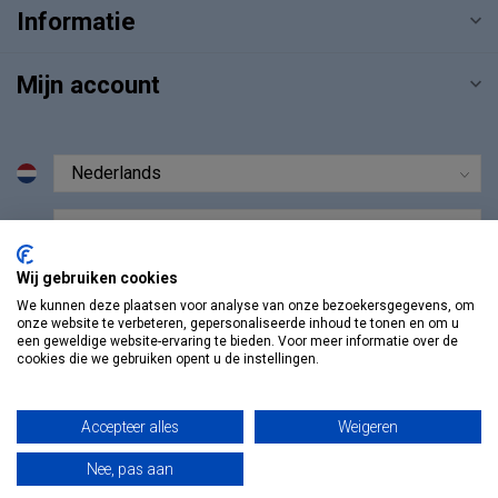
Informatie
Mijn account
€
Wij gebruiken cookies
We kunnen deze plaatsen voor analyse van onze bezoekersgegevens, om
onze website te verbeteren, gepersonaliseerde inhoud te tonen en om u
een geweldige website-ervaring te bieden. Voor meer informatie over de
cookies die we gebruiken opent u de instellingen.
Accepteer alles
Weigeren
Nee, pas aan
© Copyright 2026 Vosmedisch.nl - A. Vos en Zoons B.V.