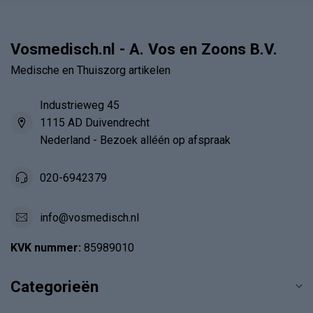
Vosmedisch.nl - A. Vos en Zoons B.V.
Medische en Thuiszorg artikelen
Industrieweg 45
1115 AD Duivendrecht
Nederland - Bezoek alléén op afspraak
020-6942379
info@vosmedisch.nl
KVK nummer:
85989010
Categorieën