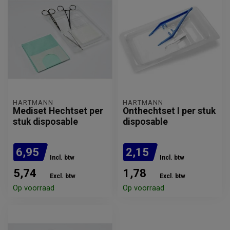
HARTMANN
HARTMANN
Mediset Hechtset per
Onthechtset I per stuk
stuk disposable
disposable
6,95
2,15
Incl. btw
Incl. btw
5,74
1,78
Excl. btw
Excl. btw
Op voorraad
Op voorraad