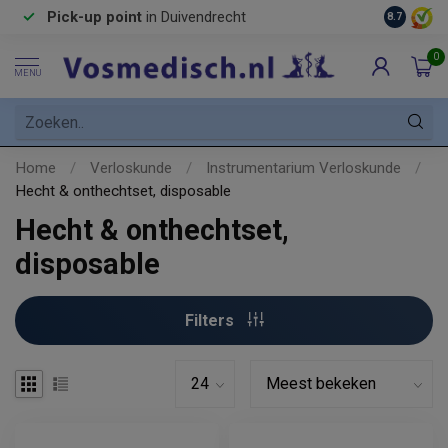
Pick-up point
in Duivendrecht
8.7
0
MENU
Home
/
Verloskunde
/
Instrumentarium Verloskunde
/
Hecht & onthechtset, disposable
Hecht & onthechtset,
disposable
Filters