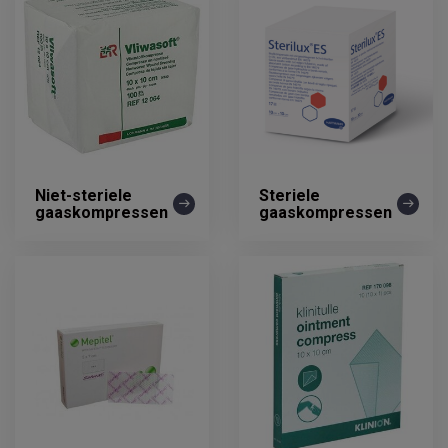
Niet-steriele
Steriele
gaaskompressen
gaaskompressen