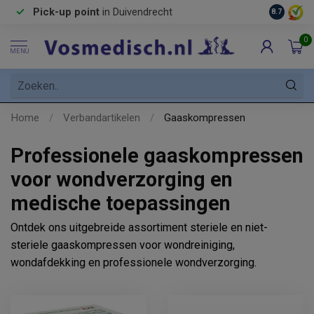
Pick-up point
in Duivendrecht
8.7
0
MENU
Home
/
Verbandartikelen
/
Gaaskompressen
Professionele gaaskompressen
voor wondverzorging en
medische toepassingen
Ontdek ons uitgebreide assortiment steriele en niet-
steriele gaaskompressen voor wondreiniging,
wondafdekking en professionele wondverzorging.