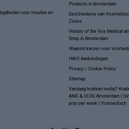
Products in Amsterdam
digdheden voor Insuline en
Geschiedenis van Vosmedisch
Zoons
History of the Vos Medical 
Shop in Amsterdam
Waarom kiezen voor Vosmedi
HAIO Aanbiedingen
Privacy / Cookie Policy
Sitemap
Vandaag krukken nodig? Kruk
AMC & OLVG Amsterdam | Dire
prijs per week | Vosmedisch