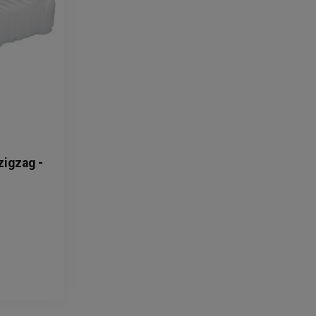
igzag -