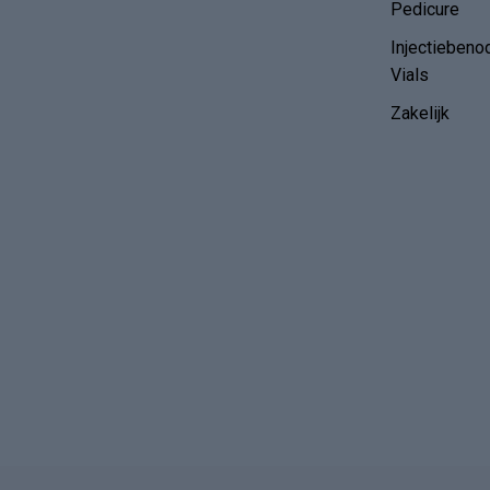
Pedicure
Injectiebeno
Vials
Zakelijk