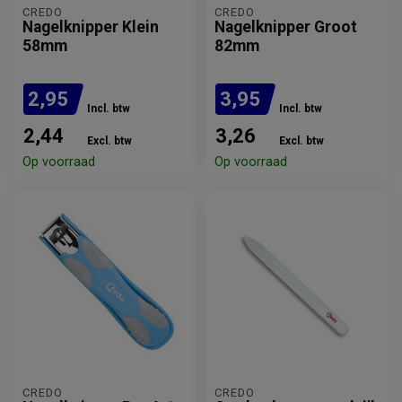
CREDO
CREDO
Nagelknipper Klein
Nagelknipper Groot
58mm
82mm
2,95
3,95
Incl. btw
Incl. btw
2,44
3,26
Excl. btw
Excl. btw
Op voorraad
Op voorraad
CREDO
CREDO