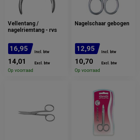
Vellentang /
Nagelschaar gebogen
nagelriemtang - rvs
16,95
12,95
Incl. btw
Incl. btw
14,01
10,70
Excl. btw
Excl. btw
Op voorraad
Op voorraad