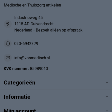
Medische en Thuiszorg artikelen
Industrieweg 45
1115 AD Duivendrecht
Nederland - Bezoek alléén op afspraak
020-6942379
info@vosmedisch.nl
KVK nummer:
85989010
Categorieën
Informatie
Mijn account