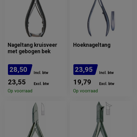
Nageltang kruisveer
Hoeknageltang
met gebogen bek
28,50
23,95
Incl. btw
Incl. btw
23,55
19,79
Excl. btw
Excl. btw
Op voorraad
Op voorraad