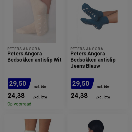
PETERS ANGORA
PETERS ANGORA
Peters Angora
Peters Angora
Bedsokken antislip Wit
Bedsokken antislip
Jeans Blauw
29,50
29,50
Incl. btw
Incl. btw
24,38
24,38
Excl. btw
Excl. btw
Op voorraad
Verwachte levertijd: 1 week