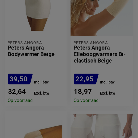
PETERS ANGORA
PETERS ANGORA
Peters Angora
Peters Angora
Bodywarmer Beige
Elleboogwarmers Bi-
elastisch Beige
39,50
22,95
Incl. btw
Incl. btw
32,64
18,97
Excl. btw
Excl. btw
Op voorraad
Op voorraad