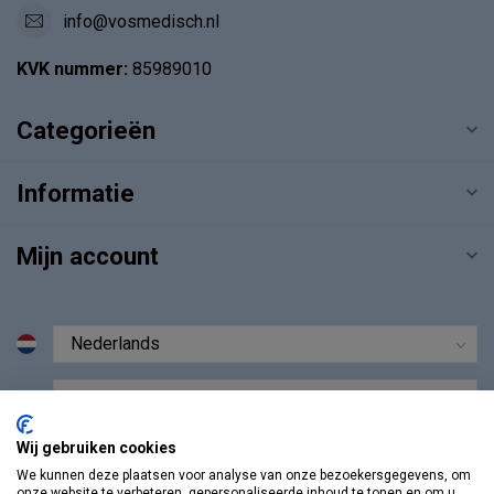
info@vosmedisch.nl
KVK nummer:
85989010
Categorieën
Informatie
Mijn account
€
Wij gebruiken cookies
We kunnen deze plaatsen voor analyse van onze bezoekersgegevens, om
onze website te verbeteren, gepersonaliseerde inhoud te tonen en om u