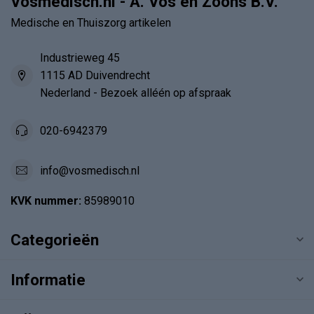
Vosmedisch.nl - A. Vos en Zoons B.V.
Medische en Thuiszorg artikelen
Industrieweg 45
1115 AD Duivendrecht
Nederland - Bezoek alléén op afspraak
020-6942379
info@vosmedisch.nl
KVK nummer:
85989010
Categorieën
Informatie