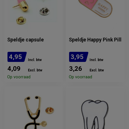
Speldje capsule
Speldje Happy Pink Pill
4,95
3,95
Incl. btw
Incl. btw
4,09
3,26
Excl. btw
Excl. btw
Op voorraad
Op voorraad