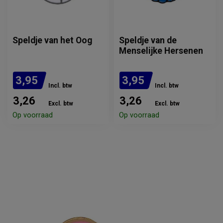
Speldje van het Oog
Speldje van de
Menselijke Hersenen
3,95
3,95
Incl. btw
Incl. btw
3,26
3,26
Excl. btw
Excl. btw
Op voorraad
Op voorraad