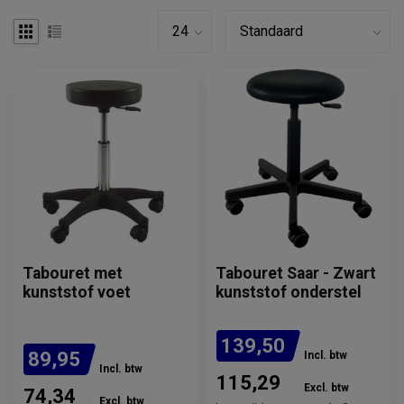
Tabouret met
Tabouret Saar - Zwart
kunststof voet
kunststof onderstel
139,50
89,95
Incl. btw
Incl. btw
115,29
Excl. btw
74,34
Excl. btw