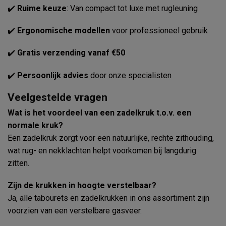
✔️
Ruime keuze
: Van compact tot luxe met rugleuning
✔️
Ergonomische modellen
voor professioneel gebruik
✔️
Gratis verzending vanaf €50
✔️
Persoonlijk advies
door onze specialisten
Veelgestelde vragen
Wat is het voordeel van een zadelkruk t.o.v. een
normale kruk?
Een zadelkruk zorgt voor een natuurlijke, rechte zithouding,
wat rug- en nekklachten helpt voorkomen bij langdurig
zitten.
Zijn de krukken in hoogte verstelbaar?
Ja, alle tabourets en zadelkrukken in ons assortiment zijn
voorzien van een verstelbare gasveer.