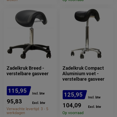
Zadelkruk Breed -
Zadelkruk Compact
verstelbare gasveer
Aluminium voet -
verstelbare gasveer
115,95
125,95
Incl. btw
Incl. btw
95,83
Excl. btw
104,09
Excl. btw
Verwachte levertijd: 3 - 5
werkdagen
Op voorraad