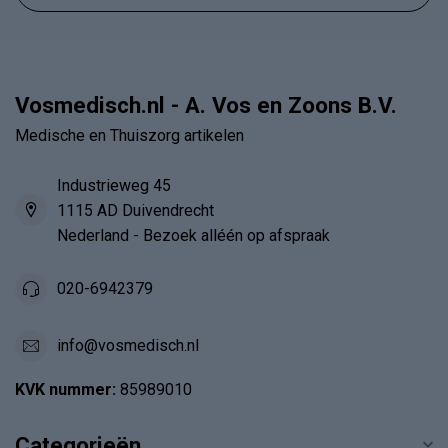
Vosmedisch.nl - A. Vos en Zoons B.V.
Medische en Thuiszorg artikelen
Industrieweg 45
1115 AD Duivendrecht
Nederland - Bezoek alléén op afspraak
020-6942379
info@vosmedisch.nl
KVK nummer:
85989010
Categorieën