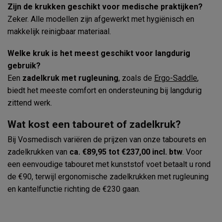
Zijn de krukken geschikt voor medische praktijken?
Zeker. Alle modellen zijn afgewerkt met hygiënisch en
makkelijk reinigbaar materiaal.
Welke kruk is het meest geschikt voor langdurig
gebruik?
Een
zadelkruk met rugleuning
, zoals de
Ergo-Saddle
,
biedt het meeste comfort en ondersteuning bij langdurig
zittend werk.
Wat kost een tabouret of zadelkruk?
Bij Vosmedisch variëren de prijzen van onze tabourets en
zadelkrukken van
ca. €89,95 tot €237,00 incl. btw
. Voor
een eenvoudige tabouret met kunststof voet betaalt u rond
de €90, terwijl ergonomische zadelkrukken met rugleuning
en kantelfunctie richting de €230 gaan.