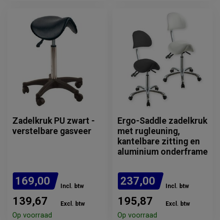
Zadelkruk PU zwart -
Ergo-Saddle zadelkruk
verstelbare gasveer
met rugleuning,
kantelbare zitting en
aluminium onderframe
169,00
237,00
Incl. btw
Incl. btw
139,67
195,87
Excl. btw
Excl. btw
Op voorraad
Op voorraad