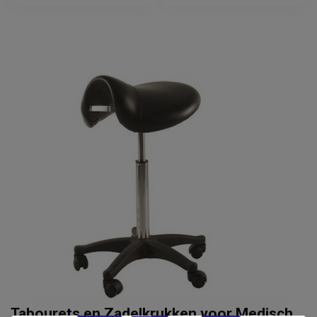
Tabourets en Zadelkrukken voor Medisch