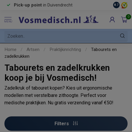
Pick-up point
in Duivendrecht
8.7
0
MENU
Home
/
Artsen
/
Praktijkinrichting
/
Tabourets en
zadelkrukken
Tabourets en zadelkrukken
koop je bij Vosmedisch!
Zadelkruk of tabouret kopen? Kies uit ergonomische
modellen met verstelbare zithoogte. Perfect voor
medische praktijken. Nu gratis verzending vanaf €50!
Filters