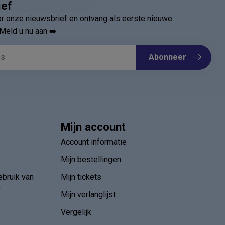
ief
oor onze nieuwsbrief en ontvang als eerste nieuwe
Meld u nu aan ➡️
Abonneer
Mijn account
Account informatie
Mijn bestellingen
ebruik van
Mijn tickets
r
Mijn verlanglijst
Vergelijk