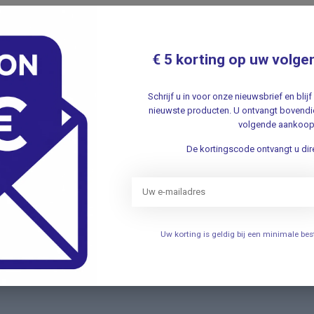
€ 5 korting op uw volge
309
Schrijf u in voor onze nieuwsbrief en bli
nieuwste producten. U ontvangt bovendie
volgende aankoop
De kortingscode ontvangt u dire
Je beoordeling toevoegen
Uw korting is geldig bij een minimale b