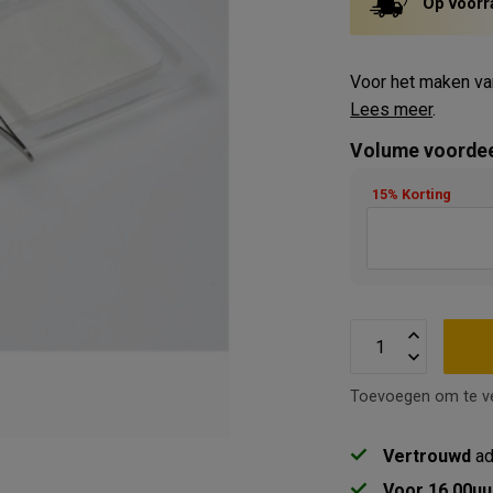
Op voorr
Voor het maken va
Lees meer
.
Volume voorde
15% Korting
Toevoegen om te ve
Vertrouwd
ad
Voor 16.00uu