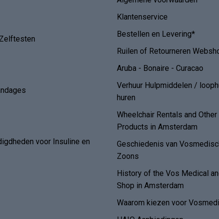
Klantenservice
Bestellen en Levering*
Zelftesten
Ruilen of Retourneren Websh
Aruba - Bonaire - Curacao
Verhuur Hulpmiddelen / loop
andages
huren
Wheelchair Rentals and Othe
Products in Amsterdam
digdheden voor Insuline en
Geschiedenis van Vosmedisch
Zoons
History of the Vos Medical 
Shop in Amsterdam
Waarom kiezen voor Vosmedi