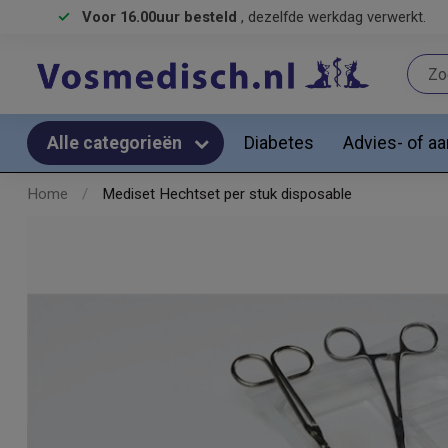
Voor 16.00uur besteld
, dezelfde werkdag verwerkt.
Diabetes
Advies- of a
Alle categorieën
Home
/
Mediset Hechtset per stuk disposable