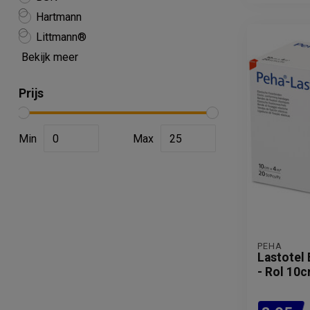
Hartmann
Littmann®
Bekijk meer
Prijs
Min
Max
PEHA
Lastotel 
- Rol 10c