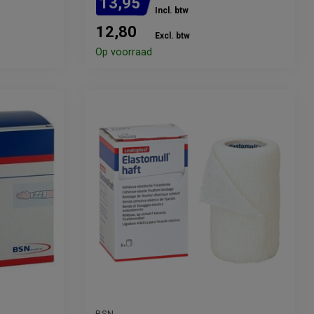
13,95
Incl. btw
12,80
Excl. btw
Op voorraad
BSN