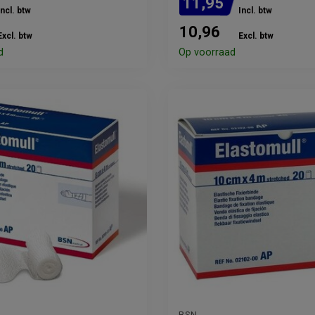
11,95
Incl. btw
Incl. btw
10,96
Excl. btw
Excl. btw
d
Op voorraad
BSN