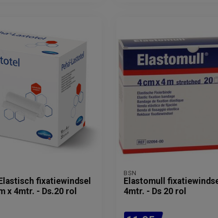
BSN
Elastisch fixatiewindsel
Elastomull fixatiewindse
m x 4mtr. - Ds.20 rol
4mtr. - Ds 20 rol