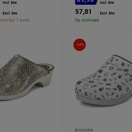
Incl. btw
Incl. btw
57,81
Excl. btw
Excl. btw
evertijd: 1 week
Op voorraad
-14%
BIGHORN