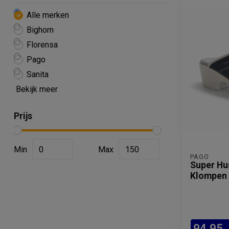
Alle merken
Bighorn
Florensa
Pago
Sanita
Bekijk meer
Prijs
Min
Max
PAGO
Super Hu
Klompen 
94,95