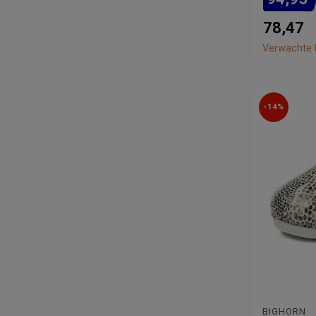
78,47
Verwachte l
-14%
BIGHORN