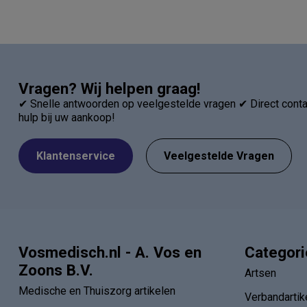
Vragen? Wij helpen graag!
✔ Snelle antwoorden op veelgestelde vragen ✔ Direct contac
hulp bij uw aankoop!
Klantenservice
Veelgestelde Vragen
Vosmedisch.nl - A. Vos en
Categor
Zoons B.V.
Artsen
Medische en Thuiszorg artikelen
Verbandartik