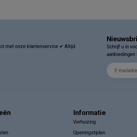
Nieuwsbr
t met onze klantenservice ✔ Altijd
Schrijf u in v
aanbiedingen 
ieën
Informatie
Verhuizing
elen
Openingstijden