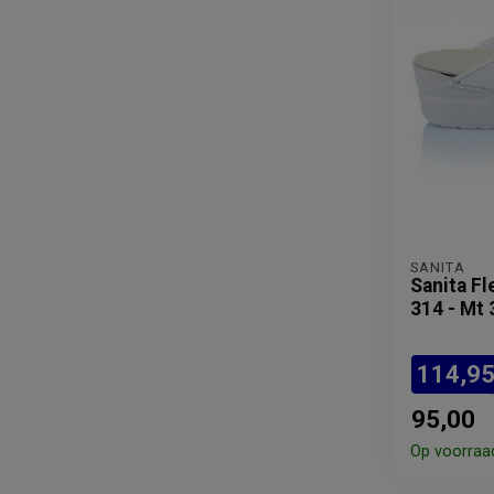
SANITA
Sanita Fl
314 - Mt 
114,9
95,00
Op voorraa