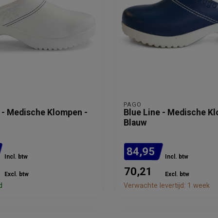
PAGO
e - Medische Klompen -
Blue Line - Medische K
Blauw
84,95
Incl. btw
Incl. btw
70,21
Excl. btw
Excl. btw
d
Verwachte levertijd: 1 week