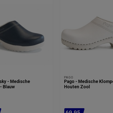
PAGO
sky - Medische
Pago - Medische Klompe
- Blauw
Houten Zool
69,95