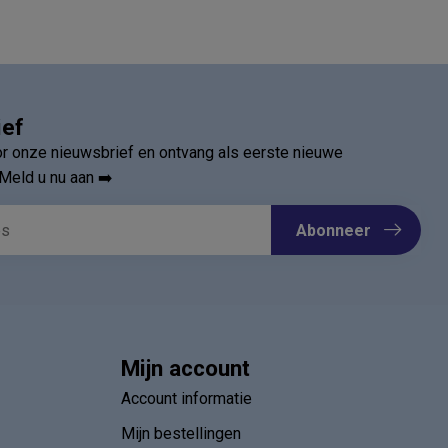
ief
oor onze nieuwsbrief en ontvang als eerste nieuwe
Meld u nu aan ➡️
Abonneer
Mijn account
Account informatie
Mijn bestellingen