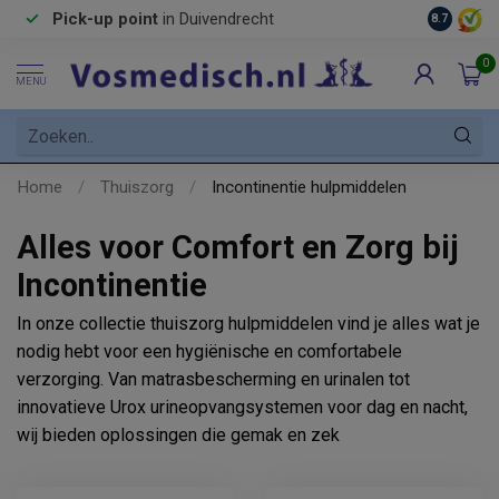
Pick-up point
in Duivendrecht
8.7
0
MENU
Home
/
Thuiszorg
/
Incontinentie hulpmiddelen
Alles voor Comfort en Zorg bij
Incontinentie
In onze collectie thuiszorg hulpmiddelen vind je alles wat je
nodig hebt voor een hygiënische en comfortabele
verzorging. Van matrasbescherming en urinalen tot
innovatieve Urox urineopvangsystemen voor dag en nacht,
wij bieden oplossingen die gemak en zek