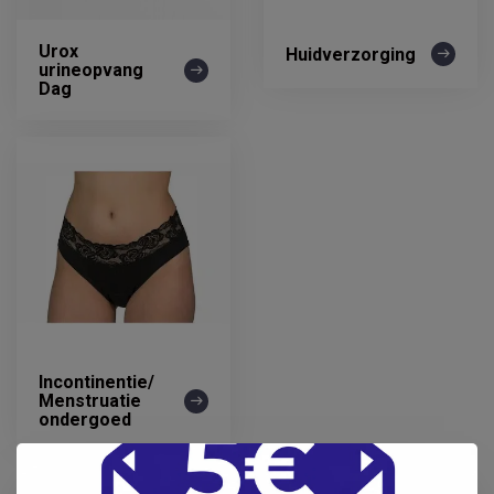
Urox
Huidverzorging
urineopvang
Dag
Incontinentie/
Menstruatie
ondergoed