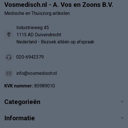
Vosmedisch.nl - A. Vos en Zoons B.V.
Medische en Thuiszorg artikelen
Industrieweg 45
1115 AD Duivendrecht
Nederland - Bezoek alléén op afspraak
020-6942379
info@vosmedisch.nl
KVK nummer:
85989010
Categorieën
Informatie