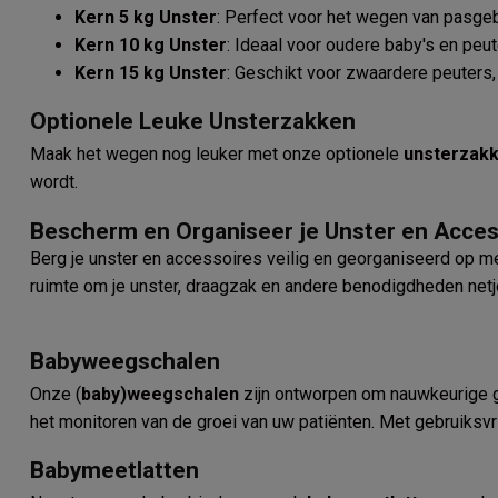
Kern 5 kg Unster
: Perfect voor het wegen van pasgeb
Kern 10 kg Unster
: Ideaal voor oudere baby's en peu
Kern 15 kg Unster
: Geschikt voor zwaardere peuters
Optionele Leuke Unsterzakken
Maak het wegen nog leuker met onze optionele
unsterzak
wordt.
Bescherm en Organiseer je Unster en Acces
Berg je unster en accessoires veilig en georganiseerd op 
ruimte om je unster, draagzak en andere benodigdheden netj
Babyweegschalen
Onze (
baby)weegschalen
zijn ontworpen om nauwkeurige 
het monitoren van de groei van uw patiënten. Met gebruiksvr
Babymeetlatten