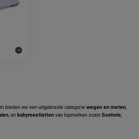
rom bieden we een uitgebreide categorie
wegen en meten
,
len
, en
babymeetlatten
van topmerken zoals
Soehnle
,