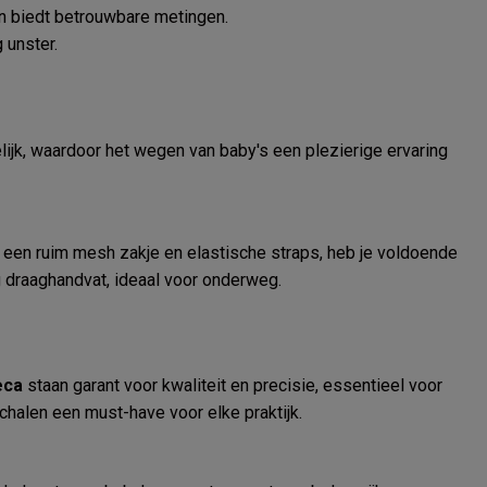
en biedt betrouwbare metingen.
 unster.
elijk, waardoor het wegen van baby's een plezierige ervaring
 een ruim mesh zakje en elastische straps, heb je voldoende
g draaghandvat, ideaal voor onderweg.
eca
staan garant voor kwaliteit en precisie, essentieel voor
chalen een must-have voor elke praktijk.