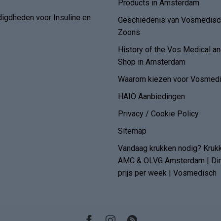
Products in Amsterdam
digdheden voor Insuline en
Geschiedenis van Vosmedisch
Zoons
History of the Vos Medical 
Shop in Amsterdam
Waarom kiezen voor Vosmedi
HAIO Aanbiedingen
Privacy / Cookie Policy
Sitemap
Vandaag krukken nodig? Kruk
AMC & OLVG Amsterdam | Dire
prijs per week | Vosmedisch