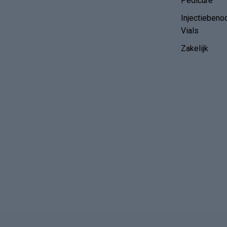
Pedicure
Injectiebeno
Vials
Zakelijk