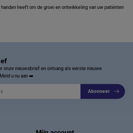
n handen heeft om de groei en ontwikkeling van uw patiënten
ief
oor onze nieuwsbrief en ontvang als eerste nieuwe
Meld u nu aan ➡️
Abonneer
Mijn account