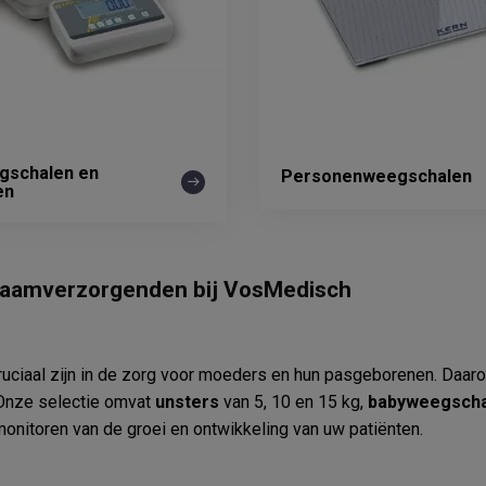
gschalen en
Personenweegschalen
en
raamverzorgenden bij VosMedisch
ruciaal zijn in de zorg voor moeders en hun pasgeborenen. Daa
 Onze selectie omvat
unsters
van 5, 10 en 15 kg,
babyweegscha
monitoren van de groei en ontwikkeling van uw patiënten.