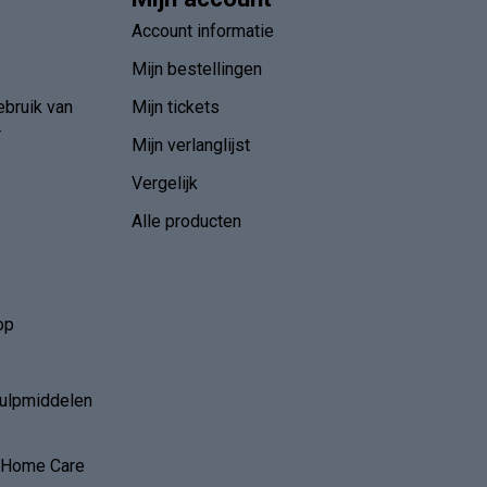
Account informatie
Mijn bestellingen
ebruik van
Mijn tickets
r
Mijn verlanglijst
Vergelijk
Alle producten
op
hulpmiddelen
r Home Care