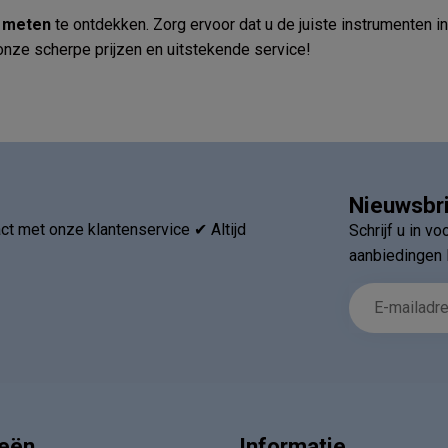
 meten
te ontdekken. Zorg ervoor dat u de juiste instrumenten i
 onze scherpe prijzen en uitstekende service!
Nieuwsbr
t met onze klantenservice ✔ Altijd
Schrijf u in v
aanbiedingen 
ieën
Informatie