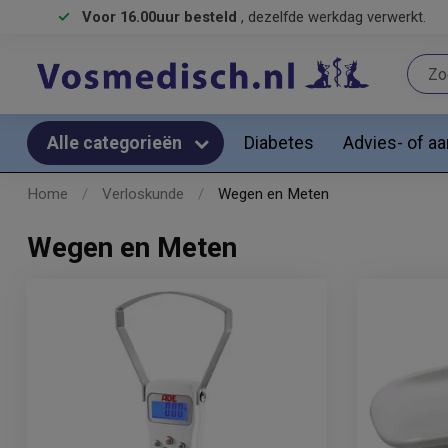
Voor 16.00uur besteld
, dezelfde werkdag verwerkt.
Diabetes
Advies- of a
Alle categorieën
Home
/
Verloskunde
/
Wegen en Meten
Wegen en Meten