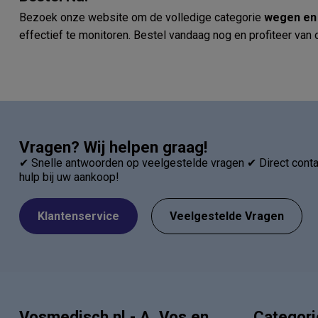
Bezoek onze website om de volledige categorie
wegen en
effectief te monitoren. Bestel vandaag nog en profiteer van
Vragen? Wij helpen graag!
✔ Snelle antwoorden op veelgestelde vragen ✔ Direct contac
hulp bij uw aankoop!
Klantenservice
Veelgestelde Vragen
Vosmedisch.nl - A. Vos en
Categor