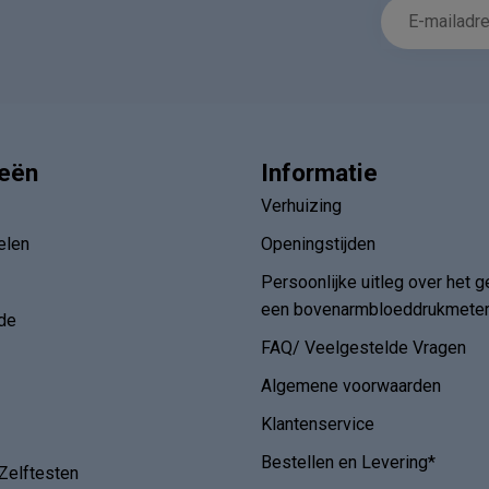
ieën
Informatie
Verhuizing
elen
Openingstijden
Persoonlijke uitleg over het g
een bovenarmbloeddrukmete
de
FAQ/ Veelgestelde Vragen
Algemene voorwaarden
Klantenservice
Bestellen en Levering*
Zelftesten