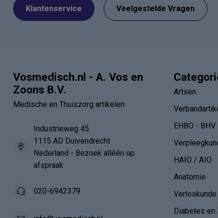
Klantenservice
Veelgestelde Vragen
Vosmedisch.nl - A. Vos en
Categor
Zoons B.V.
Artsen
Medische en Thuiszorg artikelen
Verbandartik
EHBO - BHV
Industrieweg 45
1115 AD Duivendrecht
Verpleegkun
Nederland - Bezoek alléén op
HAIO / AIO
afspraak
Anatomie
020-6942379
Verloskunde
Diabetes en 