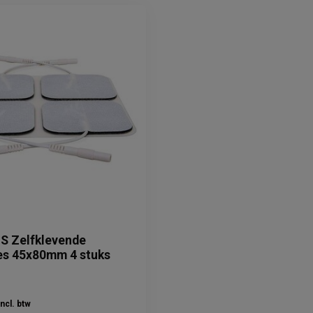
 Zelfklevende
es 45x80mm 4 stuks
Incl. btw