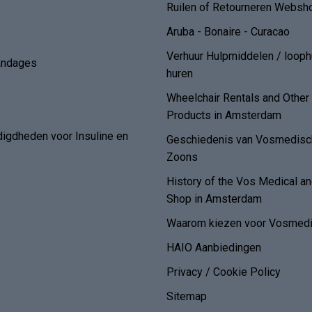
Ruilen of Retourneren Websh
Aruba - Bonaire - Curacao
Verhuur Hulpmiddelen / loop
andages
huren
Wheelchair Rentals and Othe
Products in Amsterdam
digdheden voor Insuline en
Geschiedenis van Vosmedisch
Zoons
History of the Vos Medical 
Shop in Amsterdam
Waarom kiezen voor Vosmedi
HAIO Aanbiedingen
Privacy / Cookie Policy
Sitemap