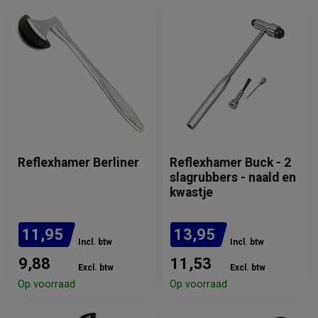
Reflexhamer Berliner
Reflexhamer Buck - 2
slagrubbers - naald en
kwastje
11,95
13,95
Incl. btw
Incl. btw
9,88
11,53
Excl. btw
Excl. btw
Op voorraad
Op voorraad