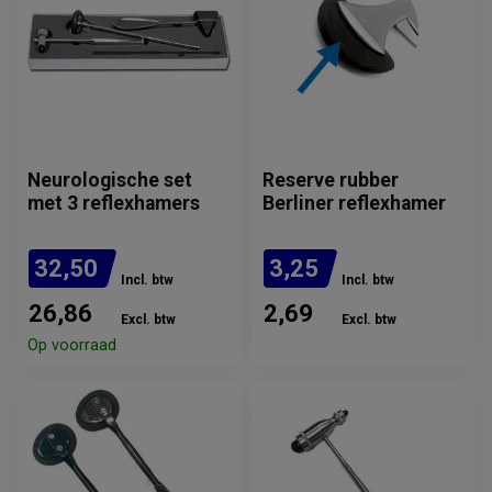
Neurologische set
Reserve rubber
met 3 reflexhamers
Berliner reflexhamer
32,50
3,25
Incl. btw
Incl. btw
26,86
2,69
Excl. btw
Excl. btw
Op voorraad