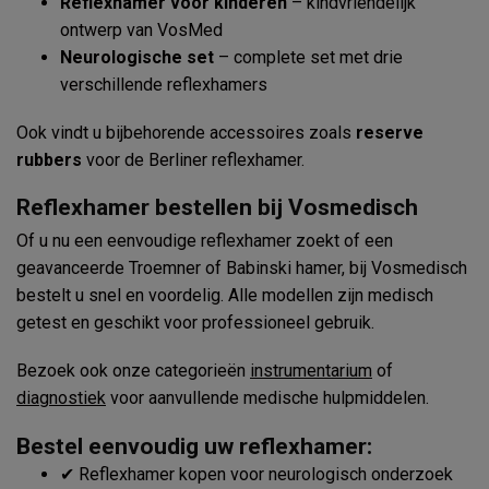
Reflexhamer voor kinderen
– kindvriendelijk
ontwerp van VosMed
Neurologische set
– complete set met drie
verschillende reflexhamers
Ook vindt u bijbehorende accessoires zoals
reserve
rubbers
voor de Berliner reflexhamer.
Reflexhamer bestellen bij Vosmedisch
Of u nu een eenvoudige reflexhamer zoekt of een
geavanceerde Troemner of Babinski hamer, bij Vosmedisch
bestelt u snel en voordelig. Alle modellen zijn medisch
getest en geschikt voor professioneel gebruik.
Bezoek ook onze categorieën
instrumentarium
of
diagnostiek
voor aanvullende medische hulpmiddelen.
Bestel eenvoudig uw reflexhamer:
✔ Reflexhamer kopen voor neurologisch onderzoek