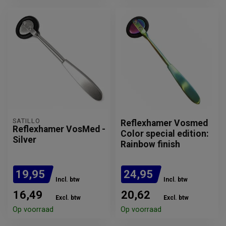
SATILLO
Reflexhamer Vosmed
Reflexhamer VosMed -
Color special edition:
Silver
Rainbow finish
19,95
24,95
Incl. btw
Incl. btw
16,49
20,62
Excl. btw
Excl. btw
Op voorraad
Op voorraad