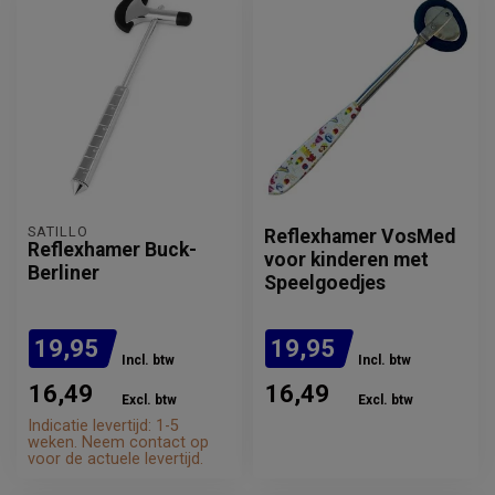
SATILLO
Reflexhamer VosMed
Reflexhamer Buck-
voor kinderen met
Berliner
Speelgoedjes
19,95
19,95
Incl. btw
Incl. btw
16,49
16,49
Excl. btw
Excl. btw
Indicatie levertijd: 1-5
Indicatie levertijd: 1-5
weken. Neem contact op
weken. Neem contact op
voor de actuele levertijd.
voor de actuele levertijd.