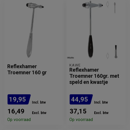
KAWE
Reflexhamer
Reflexhamer
Troemner 160 gr
Troemner 160gr. met
speld en kwastje
19,95
44,95
Incl. btw
Incl. btw
16,49
37,15
Excl. btw
Excl. btw
Op voorraad
Op voorraad