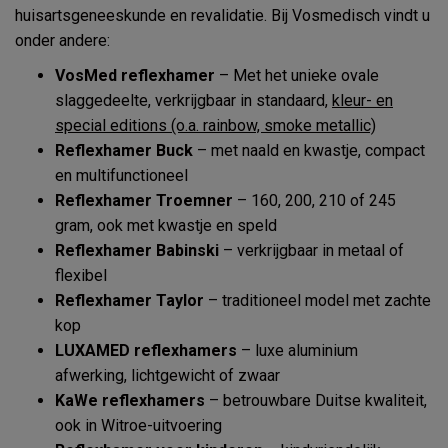
huisartsgeneeskunde en revalidatie. Bij Vosmedisch vindt u
onder andere:
VosMed reflexhamer
– Met het unieke ovale
slaggedeelte, verkrijgbaar in standaard,
kleur- en
special editions (o.a. rainbow, smoke metallic)
Reflexhamer Buck
– met naald en kwastje, compact
en multifunctioneel
Reflexhamer Troemner
– 160, 200, 210 of 245
gram, ook met kwastje en speld
Reflexhamer Babinski
– verkrijgbaar in metaal of
flexibel
Reflexhamer Taylor
– traditioneel model met zachte
kop
LUXAMED reflexhamers
– luxe aluminium
afwerking, lichtgewicht of zwaar
KaWe reflexhamers
– betrouwbare Duitse kwaliteit,
ook in Witroe-uitvoering