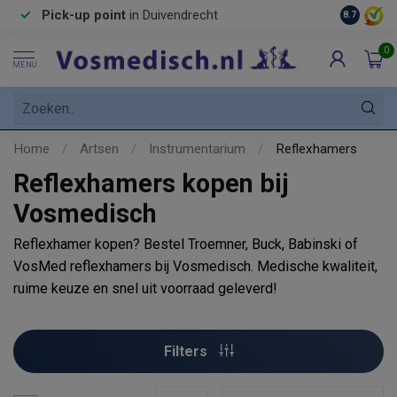
Pick-up point
in Duivendrecht
8.7
0
MENU
Home
/
Artsen
/
Instrumentarium
/
Reflexhamers
Reflexhamers kopen bij
Vosmedisch
Reflexhamer kopen? Bestel Troemner, Buck, Babinski of
VosMed reflexhamers bij Vosmedisch. Medische kwaliteit,
ruime keuze en snel uit voorraad geleverd!
Filters