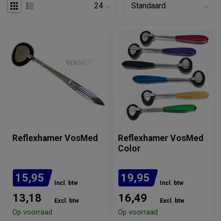
Reflexhamer VosMed
Reflexhamer VosMed
Color
15,95
19,95
Incl. btw
Incl. btw
13,18
16,49
Excl. btw
Excl. btw
Op voorraad
Op voorraad