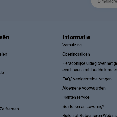
ieën
Informatie
Verhuizing
elen
Openingstijden
Persoonlijke uitleg over het g
een bovenarmbloeddrukmete
de
FAQ/ Veelgestelde Vragen
Algemene voorwaarden
Klantenservice
Bestellen en Levering*
Zelftesten
Ruilen of Retourneren Websh