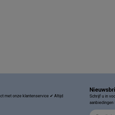
Nieuwsbr
t met onze klantenservice ✔ Altijd
Schrijf u in v
aanbiedingen 