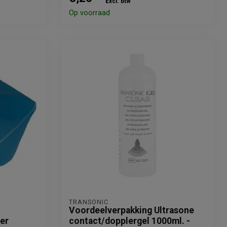
Excl. btw
Op voorraad
TRANSONIC
Voordeelverpakking Ultrasone
ter
contact/dopplergel 1000ml. -