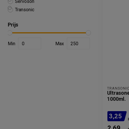
Servoson
Transonic
Prijs
Min
Max
TRANSONI
Ultrason
1000ml.
3,25
2,69