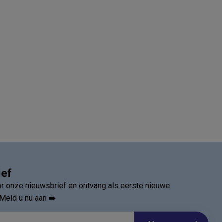
ief
oor onze nieuwsbrief en ontvang als eerste nieuwe
Meld u nu aan ➡️