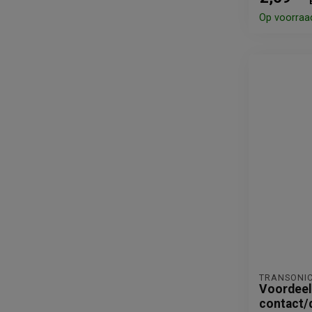
Op voorraa
TRANSONI
Voordeel
contact/d