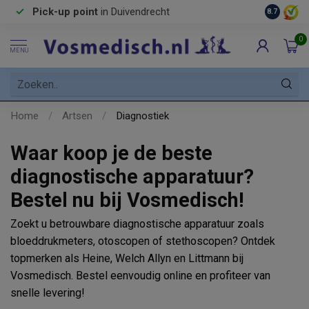
Pick-up point
in Duivendrecht
8.7
0
MENU
Home
/
Artsen
/
Diagnostiek
Waar koop je de beste
diagnostische apparatuur?
Bestel nu bij Vosmedisch!
Zoekt u betrouwbare diagnostische apparatuur zoals
bloeddrukmeters, otoscopen of stethoscopen? Ontdek
topmerken als Heine, Welch Allyn en Littmann bij
Vosmedisch. Bestel eenvoudig online en profiteer van
snelle levering!