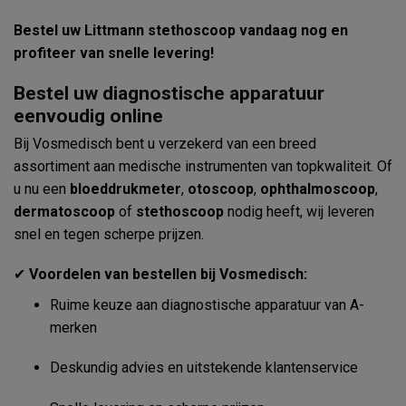
Bestel uw Littmann stethoscoop vandaag nog en
profiteer van snelle levering!
Bestel uw diagnostische apparatuur
eenvoudig online
Bij Vosmedisch bent u verzekerd van een breed
assortiment aan medische instrumenten van topkwaliteit. Of
u nu een
bloeddrukmeter
,
otoscoop
,
ophthalmoscoop
,
dermatoscoop
of
stethoscoop
nodig heeft, wij leveren
snel en tegen scherpe prijzen.
✔
Voordelen van bestellen bij Vosmedisch:
Ruime keuze aan diagnostische apparatuur van A-
merken
Deskundig advies en uitstekende klantenservice