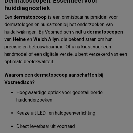
Dermatoscopen: Essentieel voor
huiddiagnostiek
Een
dermatoscoop
is een onmisbaar hulpmiddel voor
dermatologen en huisartsen bij het onderzoeken van
huidafwijkingen. Bij Vosmedisch vindt u
dermatoscopen
van
Heine
en
Welch Allyn
, die bekend staan om hun
precisie en betrouwbaarheid. Of u nu kiest voor een
handmodel of een digitale versie, u bent verzekerd van een
optimale beeldkwaliteit.
Waarom een dermatoscoop aanschaffen bij
Vosmedisch?
Hoogwaardige optiek voor gedetailleerde
huidonderzoeken
Keuze uit LED- en halogeenverlichting
Direct leverbaar uit voorraad