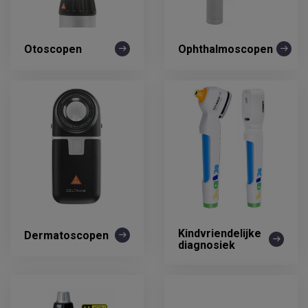
Otoscopen
Ophthalmoscopen
Kindvriendelijke
Dermatoscopen
diagnosiek