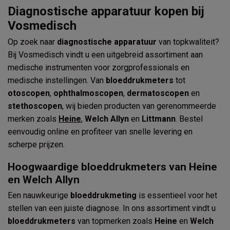
Diagnostische apparatuur kopen bij
Vosmedisch
Op zoek naar
diagnostische apparatuur
van topkwaliteit?
Bij Vosmedisch vindt u een uitgebreid assortiment aan
medische instrumenten voor zorgprofessionals en
medische instellingen. Van
bloeddrukmeters
tot
otoscopen
,
ophthalmoscopen
,
dermatoscopen
en
stethoscopen
, wij bieden producten van gerenommeerde
merken zoals
Heine
,
Welch Allyn
en
Littmann
. Bestel
eenvoudig online en profiteer van snelle levering en
scherpe prijzen.
Hoogwaardige bloeddrukmeters van Heine
en Welch Allyn
Een nauwkeurige
bloeddrukmeting
is essentieel voor het
stellen van een juiste diagnose. In ons assortiment vindt u
bloeddrukmeters
van topmerken zoals
Heine
en
Welch