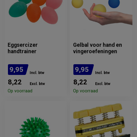
Eggsercizer
Gelbal voor hand en
handtrainer
vingeroefeningen
9,95
9,95
Incl. btw
Incl. btw
8,22
8,22
Excl. btw
Excl. btw
Op voorraad
Op voorraad