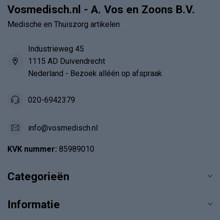
Vosmedisch.nl - A. Vos en Zoons B.V.
Medische en Thuiszorg artikelen
Industrieweg 45
1115 AD Duivendrecht
Nederland - Bezoek alléén op afspraak
020-6942379
info@vosmedisch.nl
KVK nummer:
85989010
Categorieën
Informatie