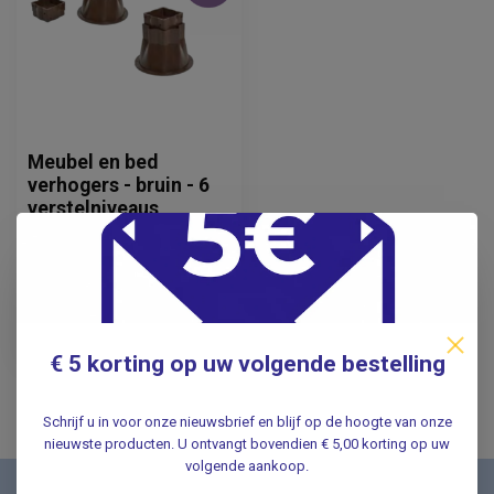
Meubel en bed
verhogers - bruin - 6
verstelniveaus
27,95
Incl. btw
23,10
Excl. btw
Op voorraad
€ 5 korting op uw volgende bestelling
Schrijf u in voor onze nieuwsbrief en blijf op de hoogte van onze
nieuwste producten. U ontvangt bovendien € 5,00 korting op uw
volgende aankoop.