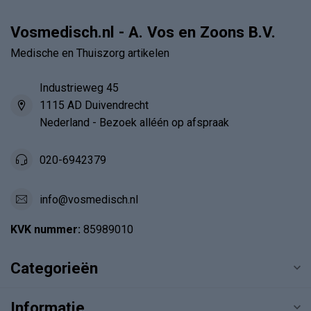
Vosmedisch.nl - A. Vos en Zoons B.V.
Medische en Thuiszorg artikelen
Industrieweg 45
1115 AD Duivendrecht
Nederland - Bezoek alléén op afspraak
020-6942379
info@vosmedisch.nl
KVK nummer:
85989010
Categorieën
Informatie