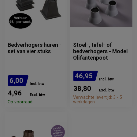
Bedverhogers huren -
Stoel-, tafel- of
set van vier stuks
bedverhogers - Model
Olifantenpoot
46,95
6,00
Incl. btw
Incl. btw
38,80
Excl. btw
4,96
Excl. btw
Verwachte levertijd: 3 - 5
Op voorraad
werkdagen