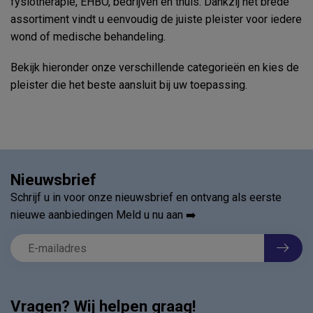
fysiotherapie, EHBO, bedrijven en thuis. Dankzij het brede
assortiment vindt u eenvoudig de juiste pleister voor iedere
wond of medische behandeling.
Bekijk hieronder onze verschillende categorieën en kies de
pleister die het beste aansluit bij uw toepassing.
Nieuwsbrief
Schrijf u in voor onze nieuwsbrief en ontvang als eerste
nieuwe aanbiedingen Meld u nu aan ➡️
Vragen? Wij helpen graag!