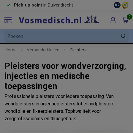
Pick-up point
in Duivendrecht
8.7
0
MENU
Home
/
Verbandartikelen
/
Pleisters
Pleisters voor wondverzorging,
injecties en medische
toepassingen
Professionele pleisters voor iedere toepassing. Van
wondpleisters en injectiepleisters tot eilandpleisters,
wondfolie en fixeerpleisters. Topkwaliteit voor
zorgprofessionals én thuisgebruik.