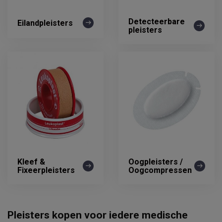
Detecteerbare
Eilandpleisters
pleisters
Kleef &
Oogpleisters /
Fixeerpleisters
Oogcompressen
Pleisters kopen voor iedere medische