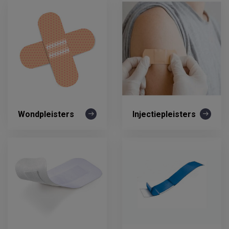
Wondpleisters
Injectiepleisters