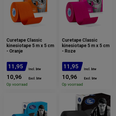
Curetape Classic
Curetape Classic
kinesiotape 5 m x 5 cm
kinesiotape 5 m x 5 cm
- Oranje
- Roze
11,95
11,95
Incl. btw
Incl. btw
10,96
10,96
Excl. btw
Excl. btw
Op voorraad
Op voorraad