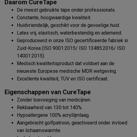
Daarom CureTape
De meest gebruikte tape onder professionals.
Constante, hoogwaardige kwaliteit.
Huidvriendelijk, geschikt voor de gevoelige huid.
Latex vrij, elastisch, waterbestendig en ademend.
Geproduceerd in onze ISO gecertificeerde fabriek in
Zuid-Korea (ISO 9001:2015/ ISO 13485:2016/ ISO
14001:2015).
Medisch kwaliteitsproduct dat voldoet aan de
nieuwste Europese medische MDR wetgeving.
Excellente kwaliteit, TÜV en ISO certificaat.
Eigenschappen van CureTape
Zonder toevoeging van medicijnen.
Rekbaarheid van 130 tot 140%.
Hypoallergene 100% acryllijmlaag.
Aangebracht golfpatroon, geactiveerd onder invloed
van lichaamswarmte.