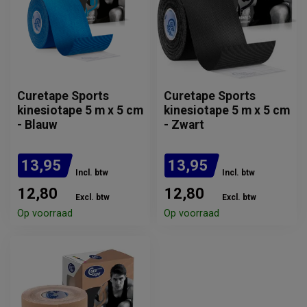
Curetape Sports
Curetape Sports
kinesiotape 5 m x 5 cm
kinesiotape 5 m x 5 cm
- Blauw
- Zwart
13,95
13,95
Incl. btw
Incl. btw
12,80
12,80
Excl. btw
Excl. btw
Op voorraad
Op voorraad