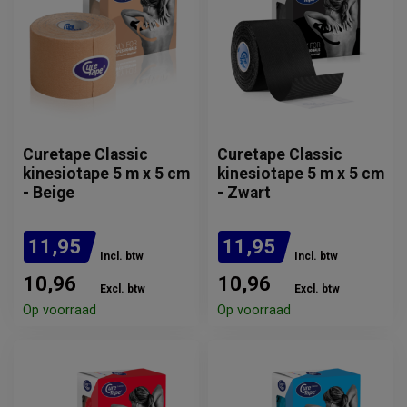
Curetape Classic
Curetape Classic
kinesiotape 5 m x 5 cm
kinesiotape 5 m x 5 cm
- Beige
- Zwart
11,95
11,95
Incl. btw
Incl. btw
10,96
10,96
Excl. btw
Excl. btw
Op voorraad
Op voorraad