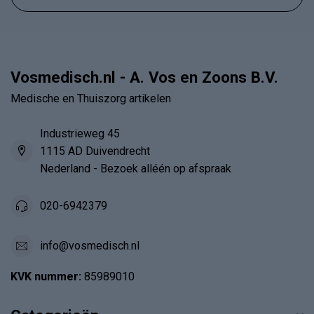
Vosmedisch.nl - A. Vos en Zoons B.V.
Medische en Thuiszorg artikelen
Industrieweg 45
1115 AD Duivendrecht
Nederland - Bezoek alléén op afspraak
020-6942379
info@vosmedisch.nl
KVK nummer:
85989010