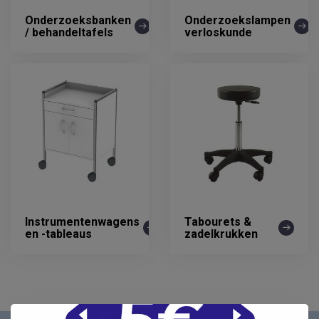
Onderzoeksbanken
Onderzoekslampen
/ behandeltafels
verloskunde
Instrumentenwagens
Tabourets &
en -tableaus
zadelkrukken