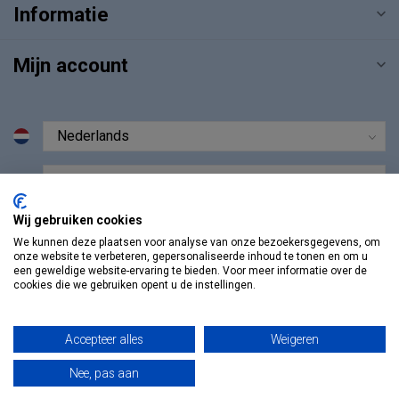
Informatie
Mijn account
€
Wij gebruiken cookies
We kunnen deze plaatsen voor analyse van onze bezoekersgegevens, om
onze website te verbeteren, gepersonaliseerde inhoud te tonen en om u
een geweldige website-ervaring te bieden. Voor meer informatie over de
cookies die we gebruiken opent u de instellingen.
Accepteer alles
Weigeren
Nee, pas aan
© Copyright 2026 Vosmedisch.nl - A. Vos en Zoons B.V.