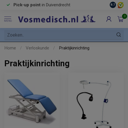
Pick-up point
in Duivendrecht
8.7
0
MENU
Home
/
Verloskunde
/
Praktijkinrichting
Praktijkinrichting