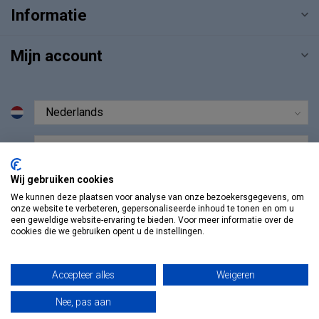
Informatie
Mijn account
€
Wij gebruiken cookies
We kunnen deze plaatsen voor analyse van onze bezoekersgegevens, om
onze website te verbeteren, gepersonaliseerde inhoud te tonen en om u
een geweldige website-ervaring te bieden. Voor meer informatie over de
cookies die we gebruiken opent u de instellingen.
Accepteer alles
Weigeren
© Copyright 2026 Vosmedisch.nl - A. Vos en Zoons B.V.
Nee, pas aan