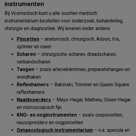
instrumenten
Bij Vosmedisch kunt u alle soorten medisch
instrumentarium bestellen voor onderzoek, behandeling,
chirurgie en diagnostiek. Wij leveren onder andere:
Pincetten
– anatomisch, chirurgisch, Adson, Iris,
splinter en meer
Scharen
– chirurgische scharen, draadscharen,
verbandscharen
Tangen
– zoals arterieklemmen, preparatietangen en
wondhaken
Reflexhamers
– Babinski, Trömner en Queen Square
reflexhamers
Naaldvoerders
– Mayo-Hegar, Mathieu, Olsen-Hegar
en microscopisch fijn
KNO- en ooginstrumenten
– zoals oorpincetten,
neusspreiders en oogpincetten
Gynaecologisch instrumentarium
– o.a. specula en