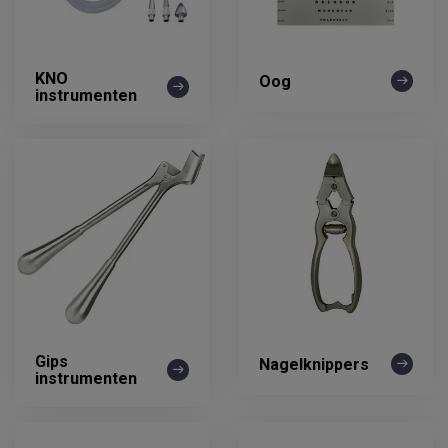
KNO
Oog
instrumenten
Gips
Nagelknippers
instrumenten