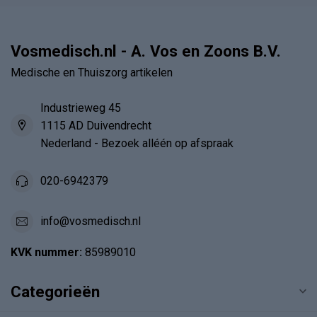
Vosmedisch.nl - A. Vos en Zoons B.V.
Medische en Thuiszorg artikelen
Industrieweg 45
1115 AD Duivendrecht
Nederland - Bezoek alléén op afspraak
020-6942379
info@vosmedisch.nl
KVK nummer:
85989010
Categorieën