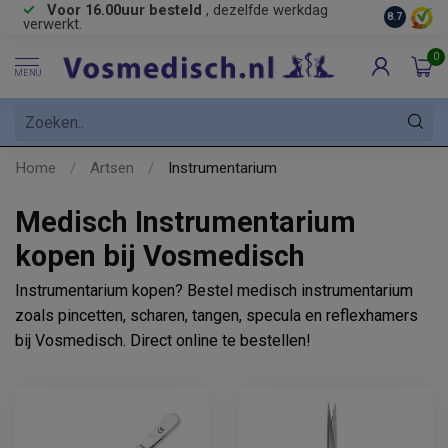
Voor 16.00uur besteld
, dezelfde werkdag
Gratis
ve
8.7
verwerkt.
0
MENU
Home
/
Artsen
/
Instrumentarium
Medisch Instrumentarium
kopen bij Vosmedisch
Instrumentarium kopen? Bestel medisch instrumentarium
zoals pincetten, scharen, tangen, specula en reflexhamers
bij Vosmedisch. Direct online te bestellen!