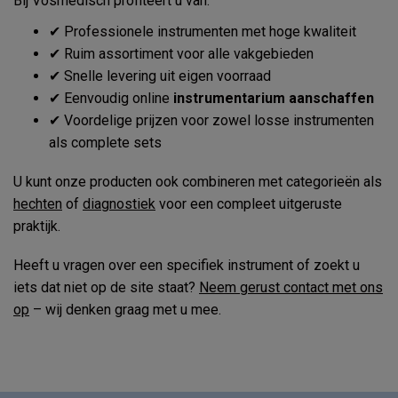
Bij Vosmedisch profiteert u van:
✔ Professionele instrumenten met hoge kwaliteit
✔ Ruim assortiment voor alle vakgebieden
✔ Snelle levering uit eigen voorraad
✔ Eenvoudig online
instrumentarium aanschaffen
✔ Voordelige prijzen voor zowel losse instrumenten
als complete sets
U kunt onze producten ook combineren met categorieën als
hechten
of
diagnostiek
voor een compleet uitgeruste
praktijk.
Heeft u vragen over een specifiek instrument of zoekt u
iets dat niet op de site staat?
Neem gerust contact met ons
op
– wij denken graag met u mee.