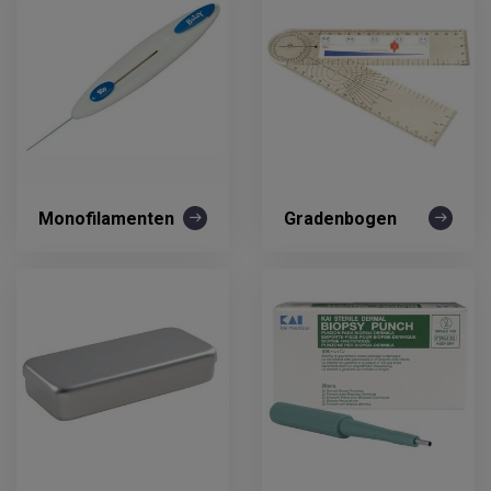
Monofilamenten
Gradenbogen