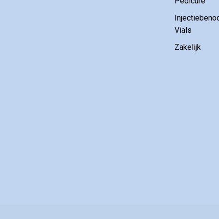
Pedicure
Injectiebeno
Vials
Zakelijk