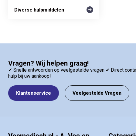
Diverse hulpmiddelen
Vragen? Wij helpen graag!
✔ Snelle antwoorden op veelgestelde vragen ✔ Direct contac
hulp bij uw aankoop!
Klantenservice
Veelgestelde Vragen
Vosmedisch.nl - A. Vos en
Categor