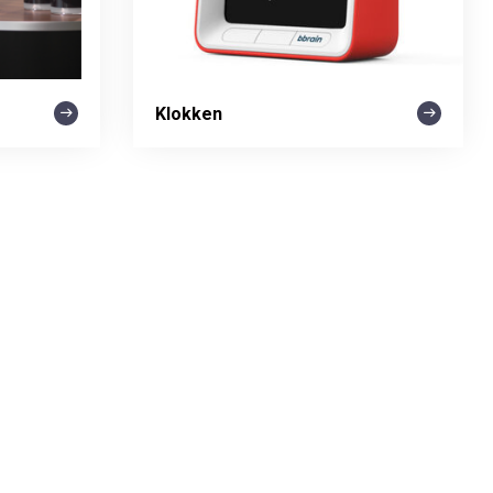
Klokken
nde bestelling