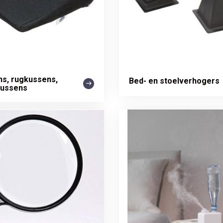
ns, rugkussens,
Bed- en stoelverhogers
kussens