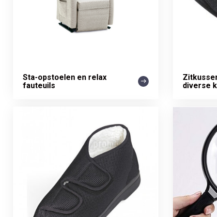
Sta-opstoelen en relax
Zitkusse
fauteuils
diverse 