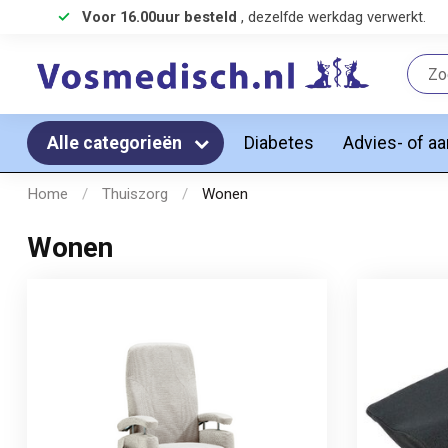
Voor 16.00uur besteld
, dezelfde werkdag verwerkt.
Diabetes
Advies- of a
Alle categorieën
Home
/
Thuiszorg
/
Wonen
Wonen