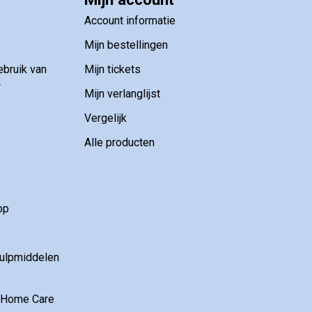
Account informatie
Mijn bestellingen
ebruik van
Mijn tickets
r
Mijn verlanglijst
Vergelijk
Alle producten
op
hulpmiddelen
r Home Care