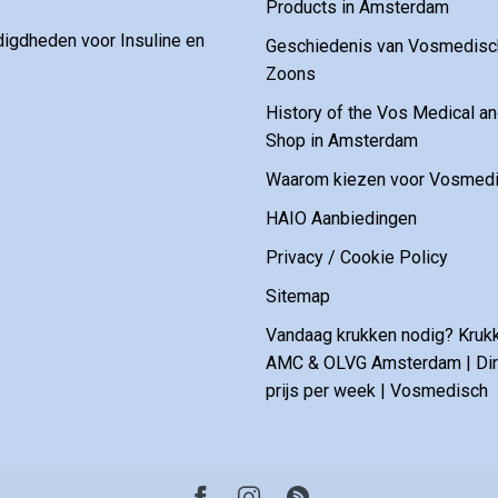
Products in Amsterdam
digdheden voor Insuline en
Geschiedenis van Vosmedisch
Zoons
History of the Vos Medical 
Shop in Amsterdam
Waarom kiezen voor Vosmedi
HAIO Aanbiedingen
Privacy / Cookie Policy
Sitemap
Vandaag krukken nodig? Kruk
AMC & OLVG Amsterdam | Dire
prijs per week | Vosmedisch