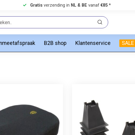
Gratis
verzending in
NL & BE
vanaf
€85 *
anmeetafspraak
B2B shop
Klantenservice
SALE