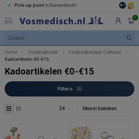
Pick-up point
in Duivendrecht
8.7
0
MENU
Home
/
Verpleegkunde
/
Verpleegkundige Cadeaus
/
Kadoartikelen €0-€15
Kadoartikelen €0-€15
Filters