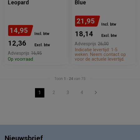
Leopard
Blue
21,95
Incl. btw
14,95
18,14
Incl. btw
Excl. btw
12,36
Adviesprijs
26,00
Excl. btw
Indicatie levertijd: 1-5
Adviesprijs
16,95
weken. Neem contact op
Op voorraad
voor de actuele levertijd.
Toon
1
-
24
van 75
1
2
3
4
Nieuwsbrief