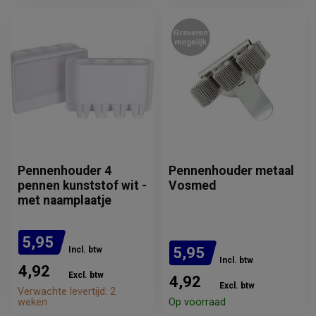
Pennenhouder 4
Pennenhouder metaal
pennen kunststof wit -
Vosmed
met naamplaatje
5,95
5,95
Incl. btw
Incl. btw
4,92
Excl. btw
4,92
Excl. btw
Verwachte levertijd: 2
weken
Op voorraad