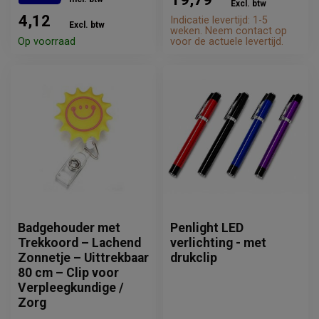
Excl. btw
4,12
Indicatie levertijd: 1-5
Excl. btw
weken. Neem contact op
Op voorraad
voor de actuele levertijd.
Badgehouder met
Penlight LED
Trekkoord – Lachend
verlichting - met
Zonnetje – Uittrekbaar
drukclip
80 cm – Clip voor
Verpleegkundige /
Zorg