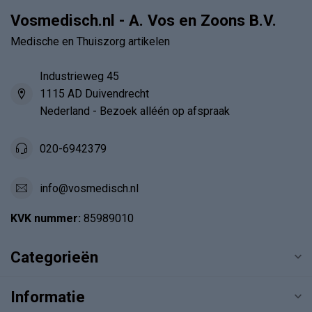
Vosmedisch.nl - A. Vos en Zoons B.V.
Medische en Thuiszorg artikelen
Industrieweg 45
1115 AD Duivendrecht
Nederland - Bezoek alléén op afspraak
020-6942379
info@vosmedisch.nl
KVK nummer:
85989010
Categorieën
Informatie