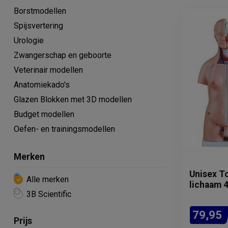
Borstmodellen
Spijsvertering
Urologie
Zwangerschap en geboorte
Veterinair modellen
Anatomiekado's
Glazen Blokken met 3D modellen
Budget modellen
Oefen- en trainingsmodellen
Merken
Unisex To
Alle merken
lichaam 
3B Scientific
79,95
Prijs