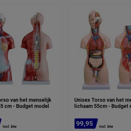
rso van het menselijk
Unisex Torso van het me
45 cm - Budget model
lichaam 55cm - Budget
99,95
Incl. btw
Incl. btw