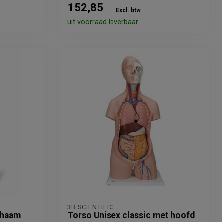
152,85
Excl. btw
uit voorraad leverbaar
3B SCIENTIFIC
chaam
Torso Unisex classic met hoofd