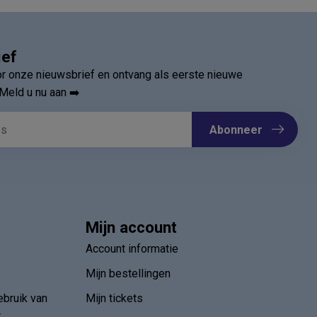
ief
oor onze nieuwsbrief en ontvang als eerste nieuwe
Meld u nu aan ➡️
Abonneer
Mijn account
Account informatie
Mijn bestellingen
ebruik van
Mijn tickets
r