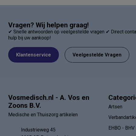
Vragen? Wij helpen graag!
✔ Snelle antwoorden op veelgestelde vragen ✔ Direct contac
hulp bij uw aankoop!
Klantenservice
Veelgestelde Vragen
Vosmedisch.nl - A. Vos en
Categor
Zoons B.V.
Artsen
Medische en Thuiszorg artikelen
Verbandartik
EHBO - BHV
Industrieweg 45