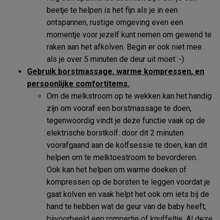
beetje te helpen is het fijn als je in een
ontspannen, rustige omgeving even een
momentje voor jezelf kunt nemen om gewend te
raken aan het afkolven. Begin er ook niet mee
als je over 5 minuten de deur uit moet :-)
Gebruik borstmassage, warme
kompressen
, en
persoonlijke comfortitems.
Om de melkstroom op te wekken kan het handig
zijn om vooraf een borstmassage te doen,
tegenwoordig vindt je deze functie vaak op de
elektrische borstkolf. door dit 2 minuten
voorafgaand aan de kolfsessie te doen, kan dit
helpen om te melktoestroom te bevorderen.
Ook kan het helpen om warme doeken of
kompressen op de borsten te leggen voordat je
gaat kolven en vaak helpt het ook om iets bij de
hand te hebben wat de geur van de baby heeft,
bijvoorbeeld een rompertje of knuffeltje. Al deze