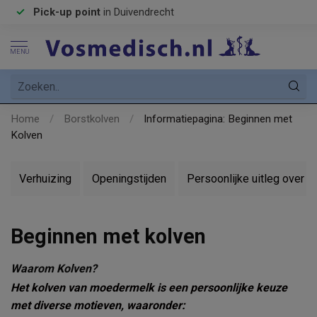
Vertrouwd
adres sinds
1959!
MENU
Home
/
Borstkolven
/
Informatiepagina: Beginnen met
Kolven
Verhuizing
Openingstijden
Persoonlijke uitleg over 
Beginnen met kolven
Waarom Kolven?
Het kolven van moedermelk is een persoonlijke keuze
met diverse motieven, waaronder: