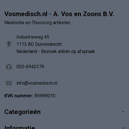
Vosmedisch.nl - A. Vos en Zoons B.V.
Medische en Thuiszorg artikelen
Industrieweg 45
1115 AD Duivendrecht
Nederland - Bezoek alléén op afspraak
020-6942379
info@vosmedisch.nl
KVK nummer:
85989010
Categorieën
Informatie