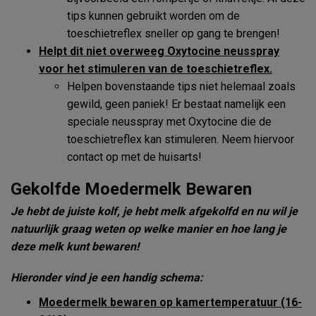
tips kunnen gebruikt worden om de
toeschietreflex sneller op gang te brengen!
Helpt dit niet overweeg Oxytocine neusspray
voor het stimuleren van de toeschietreflex.
Helpen bovenstaande tips niet helemaal zoals
gewild, geen paniek! Er bestaat namelijk een
speciale neusspray met Oxytocine die de
toeschietreflex kan stimuleren. Neem hiervoor
contact op met de huisarts!
Gekolfde Moedermelk Bewaren
Je hebt de juiste kolf, je hebt melk afgekolfd en nu wil je
natuurlijk graag weten op welke manier en hoe lang je
deze melk kunt bewaren!
Hieronder vind je een handig schema:
Moedermelk bewaren op kamertemperatuur (16-