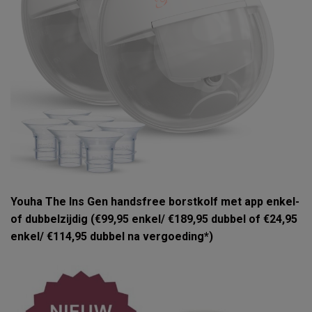
Youha The Ins Gen handsfree borstkolf met app enkel-
of dubbelzijdig (€99,95 enkel/ €189,95 dubbel of €24,95
enkel/ €114,95 dubbel na vergoeding*)