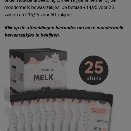
onderstaande afbeelding om een kijkje te nemen bij de
moedermelk bewaarzakjes. Je betaalt €14,95 voor 25
zakjes en €16,95 voor 50 zakjes!
Klik op de afbeeldingen hieronder om onze moedermelk
bewaarzakjes te bekijken.