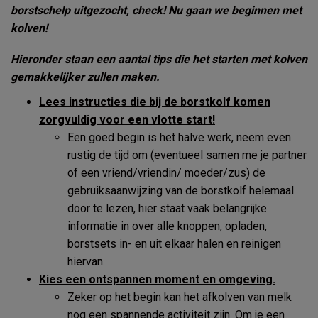
borstschelp uitgezocht, check!
Nu gaan we beginnen met
kolven!
Hieronder staan een aantal tips die het starten met kolven
gemakkelijker zullen maken.
Lees instructies die bij de borstkolf komen
zorgvuldig voor een vlotte start!
Een goed begin is het halve werk, neem even
rustig de tijd om (eventueel samen me je partner
of een vriend/vriendin/ moeder/zus) de
gebruiksaanwijzing van de borstkolf helemaal
door te lezen, hier staat vaak belangrijke
informatie in over alle knoppen, opladen,
borstsets in- en uit elkaar halen en reinigen
hiervan.
Kies een ontspannen moment en omgeving.
Zeker op het begin kan het afkolven van melk
nog een spannende activiteit zijn. Om je een