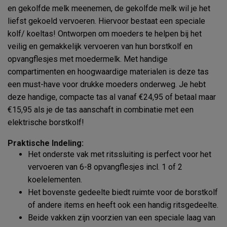
en gekolfde melk meenemen, de gekolfde melk wil je het
liefst gekoeld vervoeren. Hiervoor bestaat een speciale
kolf/ koeltas! Ontworpen om moeders te helpen bij het
veilig en gemakkelijk vervoeren van hun borstkolf en
opvangflesjes met moedermelk. Met handige
compartimenten en hoogwaardige materialen is deze tas
een must-have voor drukke moeders onderweg. Je hebt
deze handige, compacte tas al vanaf €24,95 of betaal maar
€15,95 als je de tas aanschaft in combinatie met een
elektrische borstkolf!
Praktische Indeling:
Het onderste vak met ritssluiting is perfect voor het
vervoeren van 6-8 opvangflesjes incl. 1 of 2
koelelementen.
Het bovenste gedeelte biedt ruimte voor de borstkolf
of andere items en heeft ook een handig ritsgedeelte.
Beide vakken zijn voorzien van een speciale laag van