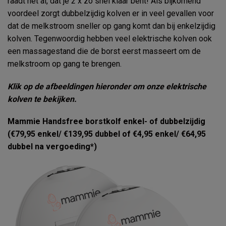
raadt het al, dat je 2 x zo snel klaar bent! Als bijkomend
voordeel zorgt dubbelzijdig kolven er in veel gevallen voor
dat de melkstroom sneller op gang komt dan bij enkelzijdig
kolven. Tegenwoordig hebben veel elektrische kolven ook
een massagestand die de borst eerst masseert om de
melkstroom op gang te brengen.
Klik op de afbeeldingen hieronder om onze elektrische
kolven te bekijken.
Mammie Handsfree borstkolf enkel- of dubbelzijdig
(€79,95 enkel/ €139,95 dubbel of €4,95 enkel/ €64,95
dubbel na vergoeding*)