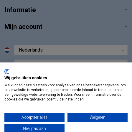
Informatie
Mijn account
€
Wij gebruiken cookies
We kunnen deze plaatsen voor analyse van onze bezoekersgegevens, om
onze website te verbeteren, gepersonaliseerde inhoud te tonen en om u
een geweldige website-ervaring te bieden. Voor meer informatie over de
cookies die we gebruiken opent u de instellingen.
Accepteer alles
Weigeren
Nee, pas aan
© Copyright 2026 Vosmedisch.nl - A. Vos en Zoons B.V.