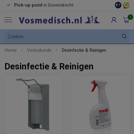
Pick-up point
in Duivendrecht
8.7
0
MENU
Home
/
Verloskunde
/
Desinfectie & Reinigen
Desinfectie & Reinigen