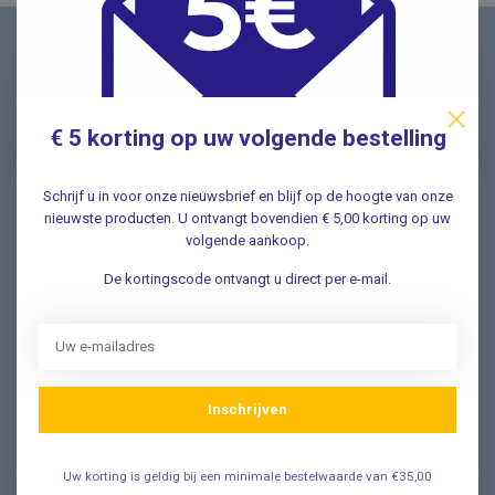
Nieuwsbrief
Schrijf u in voor onze nieuwsbrief en ontvang als eerste
nieuwe aanbiedingen Meld u nu aan ➡️
€ 5 korting op uw volgende bestelling
Schrijf u in voor onze nieuwsbrief en blijf op de hoogte van onze
nieuwste producten. U ontvangt bovendien € 5,00 korting op uw
volgende aankoop.
Vragen? Wij helpen graag!
✔ Snelle antwoorden op veelgestelde vragen ✔ Direct
De kortingscode ontvangt u direct per e-mail.
contact met onze klantenservice ✔ Altijd hulp bij uw
aankoop!
Klantenservice
Inschrijven
Veelgestelde Vragen
Uw korting is geldig bij een minimale bestelwaarde van €35,00