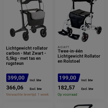
AIDAPT
Lichtgewicht rollator
Twee-in-één
carbon - Mat Zwart -
Lichtgewicht Rollator
5,5kg - met tas en
en Rolstoel
rugsteun
399,00
199,00
Incl. btw
Incl. btw
366,06
182,57
Excl. btw
Excl. btw
Verwachte levertijd: 1 week
Op voorraad