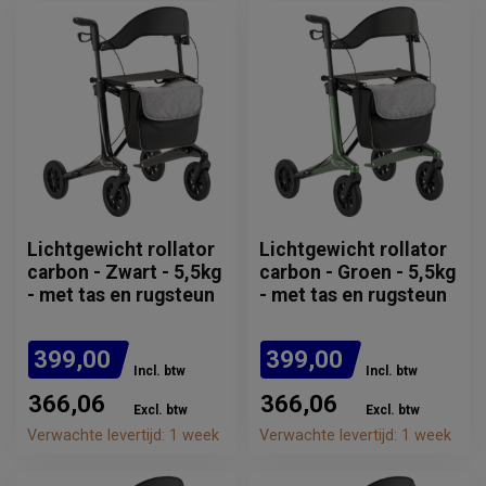
Lichtgewicht rollator
Lichtgewicht rollator
carbon - Zwart - 5,5kg
carbon - Groen - 5,5kg
- met tas en rugsteun
- met tas en rugsteun
399,00
399,00
Incl. btw
Incl. btw
366,06
366,06
Excl. btw
Excl. btw
Verwachte levertijd: 1 week
Verwachte levertijd: 1 week