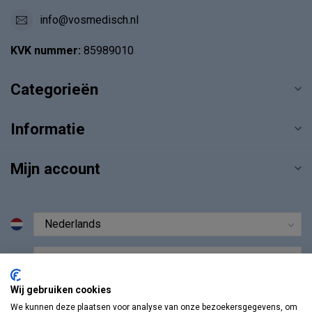
info@vosmedisch.nl
KVK nummer:
85989010
Categorieën
Informatie
Mijn account
€
Wij gebruiken cookies
We kunnen deze plaatsen voor analyse van onze bezoekersgegevens, om