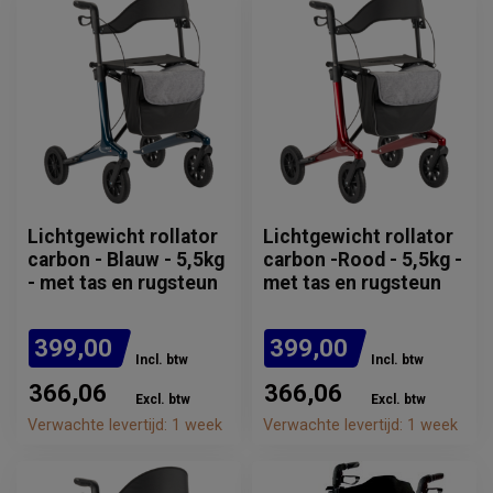
Lichtgewicht rollator
Lichtgewicht rollator
carbon - Blauw - 5,5kg
carbon -Rood - 5,5kg -
- met tas en rugsteun
met tas en rugsteun
399,00
399,00
Incl. btw
Incl. btw
366,06
366,06
Excl. btw
Excl. btw
Verwachte levertijd: 1 week
Verwachte levertijd: 1 week