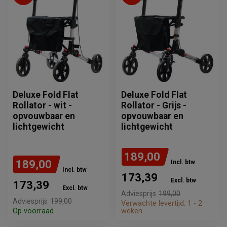
Deluxe Fold Flat
Deluxe Fold Flat
Rollator - wit -
Rollator - Grijs -
opvouwbaar en
opvouwbaar en
lichtgewicht
lichtgewicht
189,00
189,00
Incl. btw
Incl. btw
173,39
Excl. btw
173,39
Excl. btw
Adviesprijs
199,00
Adviesprijs
199,00
Verwachte levertijd: 1 - 2
Op voorraad
weken