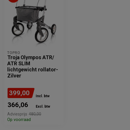
TOPRO
Troja Olympos ATR/
ATR SLIM
lichtgewicht rollator-
Zilver
399,00
Incl. btw
366,06
Excl. btw
Adviesprijs
480,00
Op voorraad