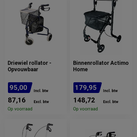
Driewiel rollator -
Binnenrollator Actimo
Opvouwbaar
Home
95,00
179,95
Incl. btw
Incl. btw
87,16
148,72
Excl. btw
Excl. btw
Op voorraad
Op voorraad