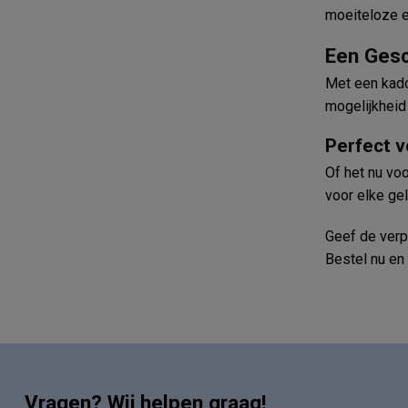
moeiteloze e
Een Ges
Met een kado
mogelijkheid
Perfect v
Of het nu vo
voor elke ge
Geef de verp
Bestel nu en
Vragen? Wij helpen graag!