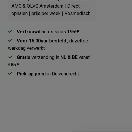
AMC & OLVG Amsterdam | Direct
ophalen | prijs per week | Vosmedisch
Vertrouwd
adres sinds
1959!
Voor 16.00uur besteld
, dezelfde
werkdag verwerkt.
Gratis
verzending in
NL & BE
vanaf
€85 *
Pick-up point
in Duivendrecht