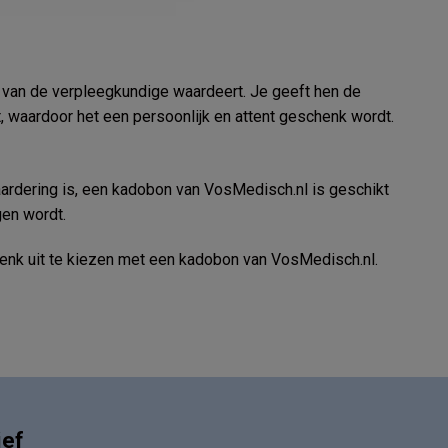
g van de verpleegkundige waardeert. Je geeft hen de
, waardoor het een persoonlijk en attent geschenk wordt.
waardering is, een kadobon van VosMedisch.nl is geschikt
gen wordt.
henk uit te kiezen met een kadobon van VosMedisch.nl.
ief