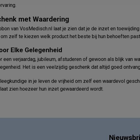
rvaring.
chenk met Waardering
bon van VosMedisch.nl laat je zien dat je de inzet en toewijdin
 om zelf te kiezen welk product het beste bij hun behoeften past
oor Elke Gelegenheid
or een verjaardag, jubileum, afstuderen of gewoon als blijk van 
legenheid. Het is een veelzijdig geschenk dat altijd goed ontvan
leegkundige in je leven de vrijheid om zelf een waardevol gesc
 laat zien hoezeer hun inzet gewaardeerd wordt.
Nieuwsbr