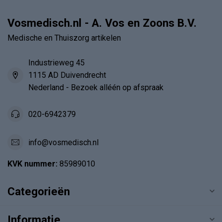
Vosmedisch.nl - A. Vos en Zoons B.V.
Medische en Thuiszorg artikelen
Industrieweg 45
1115 AD Duivendrecht
Nederland - Bezoek alléén op afspraak
020-6942379
info@vosmedisch.nl
KVK nummer:
85989010
Categorieën
Informatie