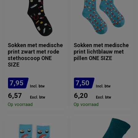
Sokken met medische
Sokken met medische
print zwart met rode
print lichtblauw met
stethoscoop ONE
pillen ONE SIZE
SIZE
7,95
7,50
Incl. btw
Incl. btw
6,57
6,20
Excl. btw
Excl. btw
Op voorraad
Op voorraad