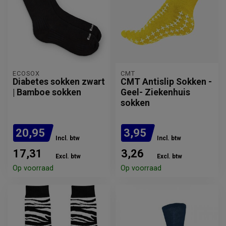
ECOSOX
CMT
Diabetes sokken zwart
CMT Antislip Sokken -
| Bamboe sokken
Geel- Ziekenhuis
sokken
20,95
3,95
Incl. btw
Incl. btw
17,31
3,26
Excl. btw
Excl. btw
Op voorraad
Op voorraad