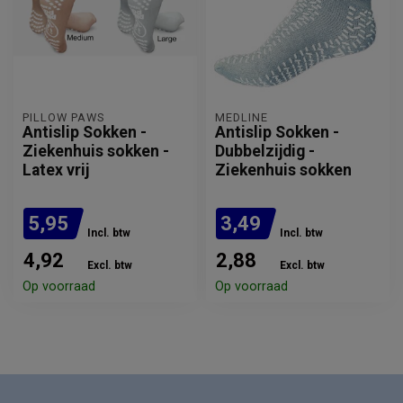
PILLOW PAWS
MEDLINE
Antislip Sokken -
Antislip Sokken -
Ziekenhuis sokken -
Dubbelzijdig -
Latex vrij
Ziekenhuis sokken
5,95
3,49
Incl. btw
Incl. btw
4,92
2,88
Excl. btw
Excl. btw
Op voorraad
Op voorraad