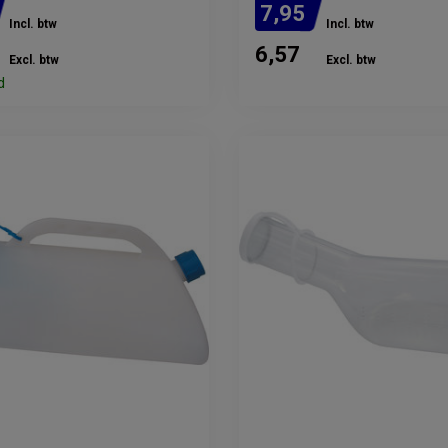
7,95
Incl. btw
Incl. btw
6,57
Excl. btw
Excl. btw
d
Verwachte levertijd: 2 - 3 wek