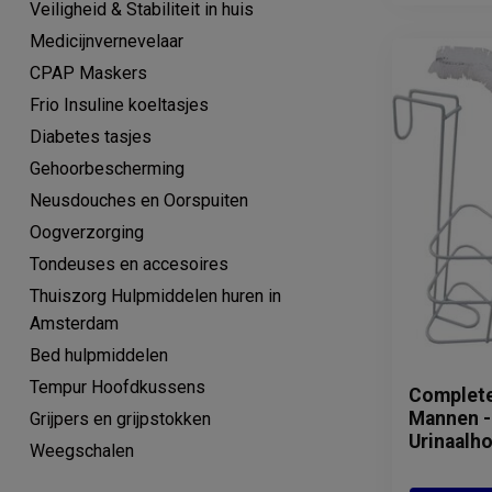
Veiligheid & Stabiliteit in huis
Medicijnvernevelaar
CPAP Maskers
Frio Insuline koeltasjes
Diabetes tasjes
Gehoorbescherming
Neusdouches en Oorspuiten
Oogverzorging
Tondeuses en accesoires
Thuiszorg Hulpmiddelen huren in
Amsterdam
Bed hulpmiddelen
Tempur Hoofdkussens
Complete
Mannen - 
Grijpers en grijpstokken
Urinaalho
Weegschalen