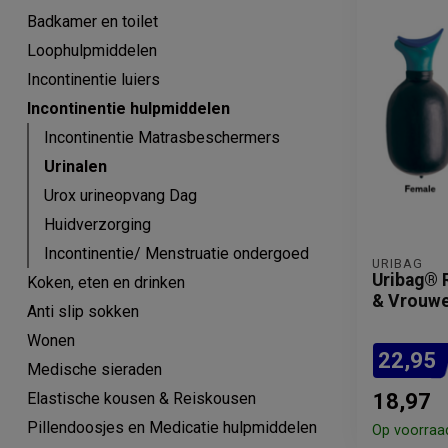
Badkamer en toilet
Loophulpmiddelen
Incontinentie luiers
Incontinentie hulpmiddelen
Incontinentie Matrasbeschermers
Urinalen
Urox urineopvang Dag
Huidverzorging
Incontinentie/ Menstruatie ondergoed
URIBAG
Uribag® 
Koken, eten en drinken
& Vrouwe
Anti slip sokken
Wonen
22,95
Medische sieraden
Elastische kousen & Reiskousen
18,97
Pillendoosjes en Medicatie hulpmiddelen
Op voorraa