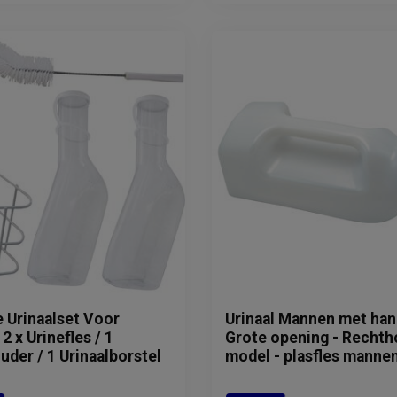
 Urinaalset Voor
Urinaal Mannen met han
2 x Urinefles / 1
Grote opening - Rechth
uder / 1 Urinaalborstel
model - plasfles manne