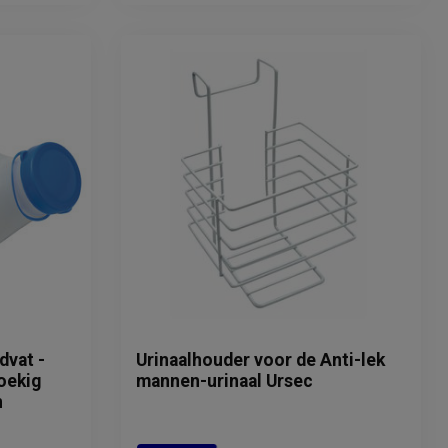
dvat -
Urinaalhouder voor de Anti-lek
oekig
mannen-urinaal Ursec
n