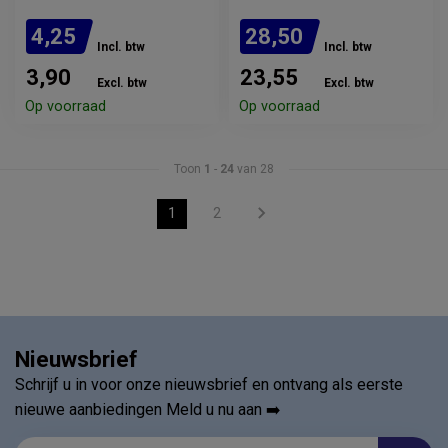
4,25
28,50
Incl. btw
Incl. btw
3,90
23,55
Excl. btw
Excl. btw
Op voorraad
Op voorraad
Toon
1
-
24
van 28
1
2
Nieuwsbrief
Schrijf u in voor onze nieuwsbrief en ontvang als eerste
nieuwe aanbiedingen Meld u nu aan ➡️