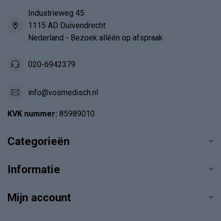
Industrieweg 45
1115 AD Duivendrecht
Nederland - Bezoek alléén op afspraak
020-6942379
info@vosmedisch.nl
KVK nummer:
85989010
Categorieën
Informatie
Mijn account