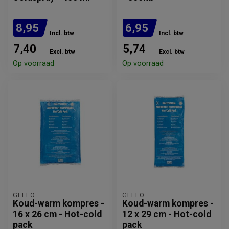
8,95
6,95
Incl. btw
Incl. btw
7,40
5,74
Excl. btw
Excl. btw
Op voorraad
Op voorraad
GELLO
GELLO
Koud-warm kompres -
Koud-warm kompres -
16 x 26 cm - Hot-cold
12 x 29 cm - Hot-cold
pack
pack