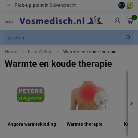
Pick-up point
in Duivendrecht
8.7
0
MENU
Home
/
Fit & Welzijn
/
Warmte en koude therapie
Warmte en koude therapie
Angora warmtekleding
Warmte therapie
Koude