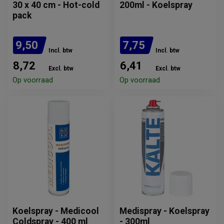
30 x 40 cm - Hot-cold
200ml - Koelspray
pack
9,50
7,75
Incl. btw
Incl. btw
8,72
6,41
Excl. btw
Excl. btw
Op voorraad
Op voorraad
Koelspray - Medicool
Medispray - Koelspray
Coldspray - 400 ml
- 300ml