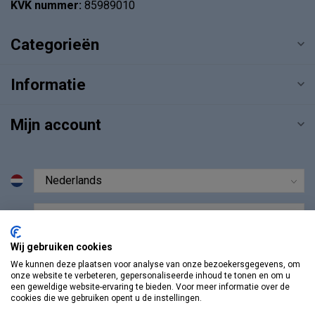
KVK nummer:
85989010
Categorieën
Informatie
Mijn account
€
Wij gebruiken cookies
We kunnen deze plaatsen voor analyse van onze bezoekersgegevens, om
onze website te verbeteren, gepersonaliseerde inhoud te tonen en om u
een geweldige website-ervaring te bieden. Voor meer informatie over de
cookies die we gebruiken opent u de instellingen.