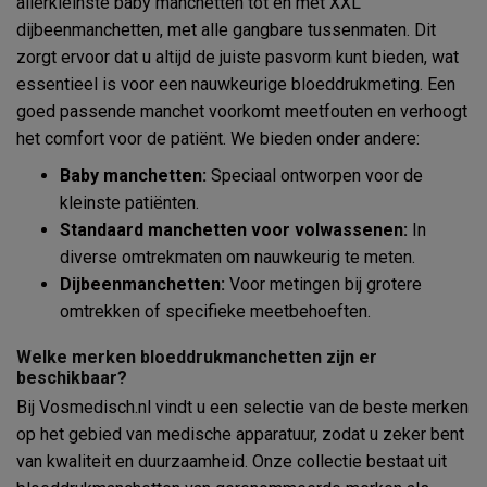
allerkleinste baby manchetten tot en met XXL
dijbeenmanchetten, met alle gangbare tussenmaten. Dit
zorgt ervoor dat u altijd de juiste pasvorm kunt bieden, wat
essentieel is voor een nauwkeurige bloeddrukmeting. Een
goed passende manchet voorkomt meetfouten en verhoogt
het comfort voor de patiënt. We bieden onder andere:
Baby manchetten:
Speciaal ontworpen voor de
kleinste patiënten.
Standaard manchetten voor volwassenen:
In
diverse omtrekmaten om nauwkeurig te meten.
Dijbeenmanchetten:
Voor metingen bij grotere
omtrekken of specifieke meetbehoeften.
Welke merken bloeddrukmanchetten zijn er
beschikbaar?
Bij Vosmedisch.nl vindt u een selectie van de beste merken
op het gebied van medische apparatuur, zodat u zeker bent
van kwaliteit en duurzaamheid. Onze collectie bestaat uit