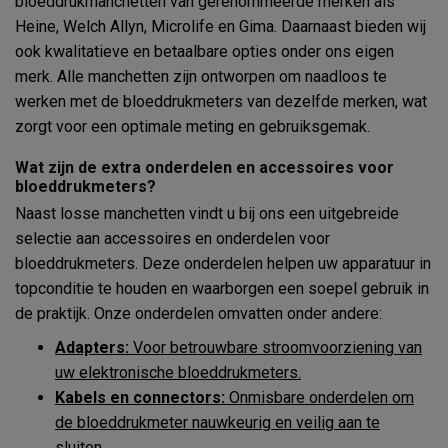
bloeddrukmanchetten van gerenommeerde merken als
Heine, Welch Allyn, Microlife en Gima. Daarnaast bieden wij
ook kwalitatieve en betaalbare opties onder ons eigen
merk. Alle manchetten zijn ontworpen om naadloos te
werken met de bloeddrukmeters van dezelfde merken, wat
zorgt voor een optimale meting en gebruiksgemak.
Wat zijn de extra onderdelen en accessoires voor
bloeddrukmeters?
Naast losse manchetten vindt u bij ons een uitgebreide
selectie aan accessoires en onderdelen voor
bloeddrukmeters. Deze onderdelen helpen uw apparatuur in
topconditie te houden en waarborgen een soepel gebruik in
de praktijk. Onze onderdelen omvatten onder andere:
Adapters:
Voor betrouwbare stroomvoorziening van
uw elektronische bloeddrukmeters.
Kabels en connectors:
Onmisbare onderdelen om
de bloeddrukmeter nauwkeurig en veilig aan te
sluiten.