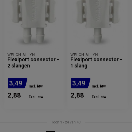
WELCH ALLYN
WELCH ALLYN
Flexiport connector -
Flexiport connector -
2 slangen
1 slang
3,49
3,49
Incl. btw
Incl. btw
2,88
2,88
Excl. btw
Excl. btw
Toon
1
-
24
van 43