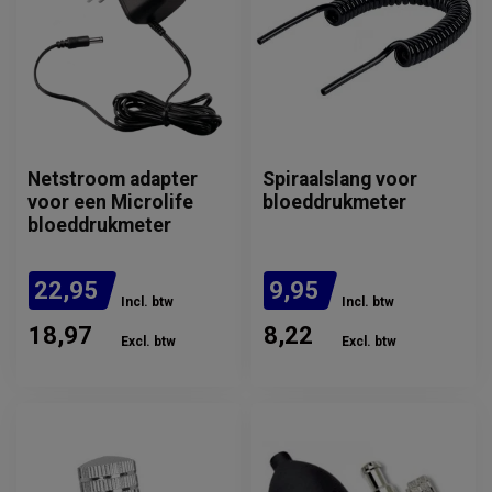
Netstroom adapter
Spiraalslang voor
voor een Microlife
bloeddrukmeter
bloeddrukmeter
22,95
9,95
Incl. btw
Incl. btw
18,97
8,22
Excl. btw
Excl. btw