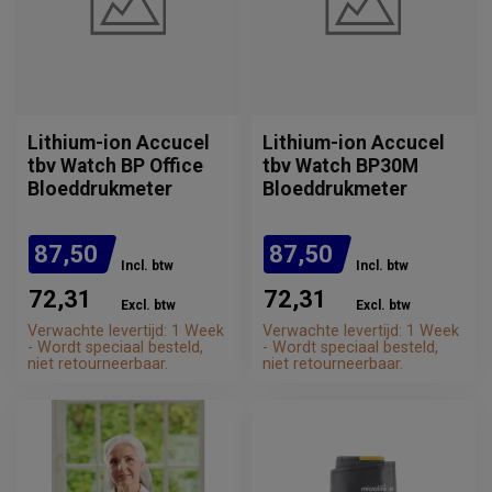
Lithium-ion Accucel
Lithium-ion Accucel
tbv Watch BP Office
tbv Watch BP30M
Bloeddrukmeter
Bloeddrukmeter
87,50
87,50
Incl. btw
Incl. btw
72,31
72,31
Excl. btw
Excl. btw
Verwachte levertijd: 1 Week
Verwachte levertijd: 1 Week
- Wordt speciaal besteld,
- Wordt speciaal besteld,
niet retourneerbaar.
niet retourneerbaar.