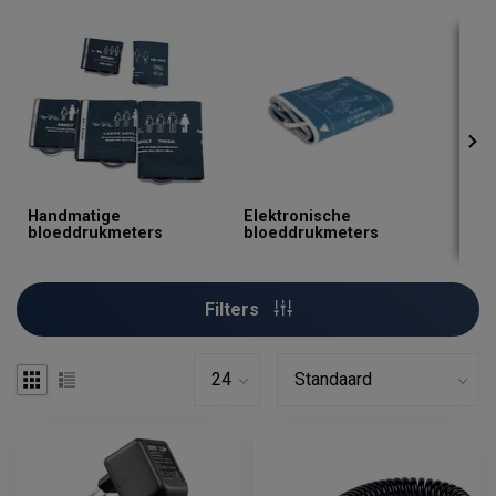
Handmatige
Elektronische
Bloe
bloeddrukmeters
bloeddrukmeters
Ond
Filters