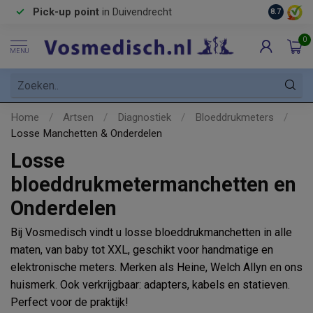
Pick-up point
in Duivendrecht
8.7
0
MENU
Home
/
Artsen
/
Diagnostiek
/
Bloeddrukmeters
/
Losse Manchetten & Onderdelen
Losse
bloeddrukmetermanchetten en
Onderdelen
Bij Vosmedisch vindt u losse bloeddrukmanchetten in alle
maten, van baby tot XXL, geschikt voor handmatige en
elektronische meters. Merken als Heine, Welch Allyn en ons
huismerk. Ook verkrijgbaar: adapters, kabels en statieven.
Perfect voor de praktijk!