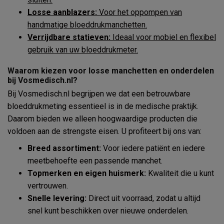
Losse aanblazers:
Voor het oppompen van
handmatige bloeddrukmanchetten.
Verrijdbare statieven:
Ideaal voor mobiel en flexibel
gebruik van uw bloeddrukmeter.
Waarom kiezen voor losse manchetten en onderdelen
bij Vosmedisch.nl?
Bij Vosmedisch.nl begrijpen we dat een betrouwbare
bloeddrukmeting essentieel is in de medische praktijk.
Daarom bieden we alleen hoogwaardige producten die
voldoen aan de strengste eisen. U profiteert bij ons van:
Breed assortiment:
Voor iedere patiënt en iedere
meetbehoefte een passende manchet.
Topmerken en eigen huismerk:
Kwaliteit die u kunt
vertrouwen.
Snelle levering:
Direct uit voorraad, zodat u altijd
snel kunt beschikken over nieuwe onderdelen.