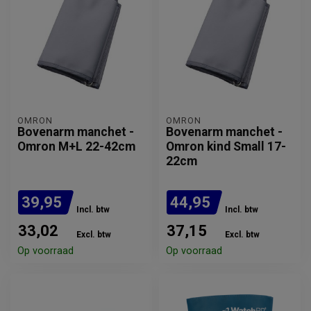
OMRON
OMRON
Bovenarm manchet -
Bovenarm manchet -
Omron M+L 22-42cm
Omron kind Small 17-
22cm
39,95
44,95
Incl. btw
Incl. btw
33,02
37,15
Excl. btw
Excl. btw
Op voorraad
Op voorraad