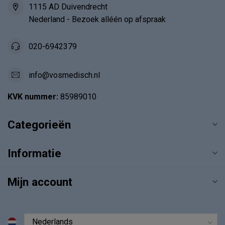
1115 AD Duivendrecht
Nederland - Bezoek alléén op afspraak
020-6942379
info@vosmedisch.nl
KVK nummer:
85989010
Categorieën
Informatie
Mijn account