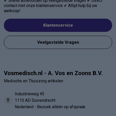
✔ Snelle antwoorden op veelgestelde vragen ✔ Direct
contact met onze klantenservice ✔ Altijd hulp bij uw
aankoop!
Klantenservice
Veelgestelde Vragen
Vosmedisch.nl - A. Vos en Zoons B.V.
Medische en Thuiszorg artikelen
Industrieweg 45
1115 AD Duivendrecht
Nederland - Bezoek alléén op afspraak