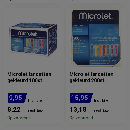
Microlet lancetten
Microlet lancetten
gekleurd 100st.
gekleurd 200st.
9,95
15,95
Incl. btw
Incl. btw
8,22
13,18
Excl. btw
Excl. btw
Op voorraad
Op voorraad