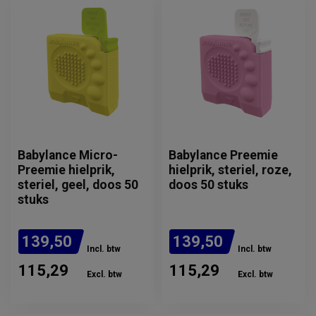
Babylance Micro-
Babylance Preemie
Preemie hielprik,
hielprik, steriel, roze,
steriel, geel, doos 50
doos 50 stuks
stuks
139,50
139,50
Incl. btw
Incl. btw
115,29
115,29
Excl. btw
Excl. btw