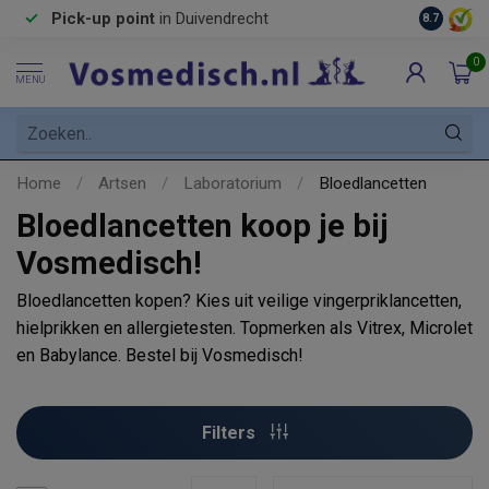
Pick-up point
in Duivendrecht
8.7
0
MENU
Home
/
Artsen
/
Laboratorium
/
Bloedlancetten
Bloedlancetten koop je bij
Vosmedisch!
Bloedlancetten kopen? Kies uit veilige vingerpriklancetten,
hielprikken en allergietesten. Topmerken als Vitrex, Microlet
en Babylance. Bestel bij Vosmedisch!
Filters