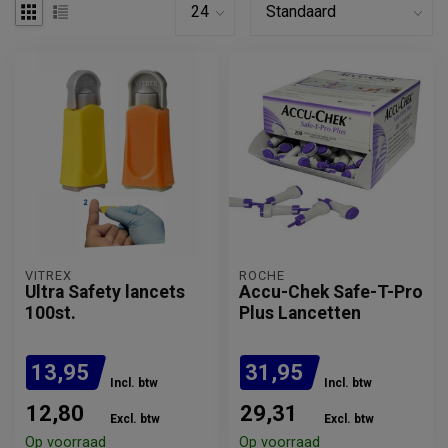
VITREX
ROCHE
Ultra Safety lancets
Accu-Chek Safe-T-Pro
100st.
Plus Lancetten
13,95
31,95
Incl. btw
Incl. btw
12,80
29,31
Excl. btw
Excl. btw
Op voorraad
Op voorraad