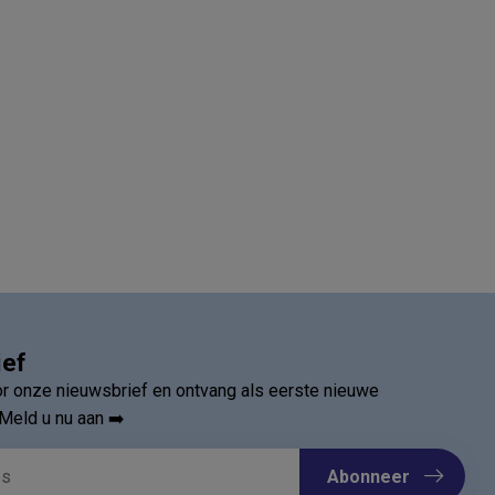
ief
oor onze nieuwsbrief en ontvang als eerste nieuwe
Meld u nu aan ➡️
Abonneer