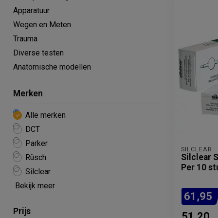
Apparatuur
Wegen en Meten
Trauma
Diverse testen
Anatomische modellen
Merken
Alle merken
DCT
Parker
SILCLEAR
Silclear 
Rüsch
Per 10 st
Silclear
Bekijk meer
61,95
Prijs
51,20