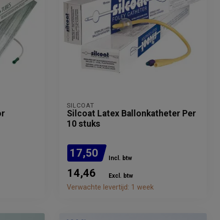
SILCOAT
or
Silcoat Latex Ballonkatheter Per
10 stuks
17,50
Incl. btw
14,46
Excl. btw
Verwachte levertijd: 1 week