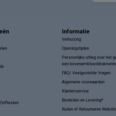
ieën
Informatie
Verhuizing
elen
Openingstijden
Persoonlijke uitleg over het g
een bovenarmbloeddrukmete
de
FAQ/ Veelgestelde Vragen
Algemene voorwaarden
Klantenservice
Bestellen en Levering*
Zelftesten
Ruilen of Retourneren Websh