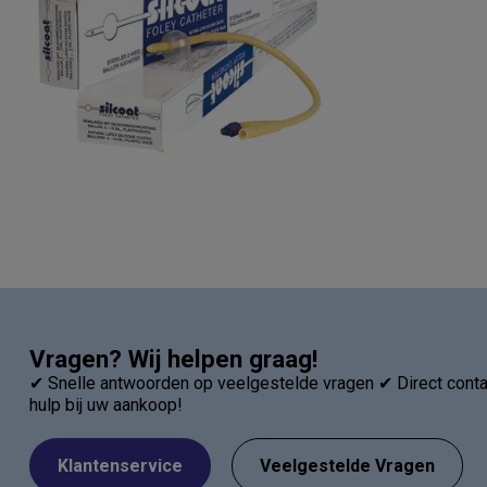
Vragen? Wij helpen graag!
✔ Snelle antwoorden op veelgestelde vragen ✔ Direct contac
hulp bij uw aankoop!
Klantenservice
Veelgestelde Vragen