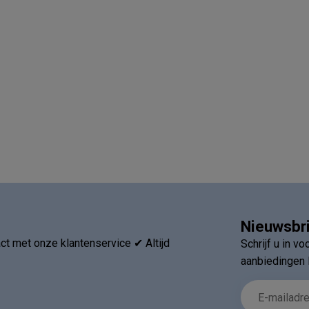
Nieuwsbr
t met onze klantenservice ✔ Altijd
Schrijf u in v
aanbiedingen 