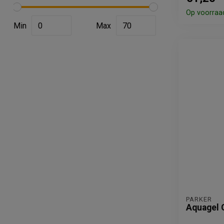
Op voorraa
Min
Max
PARKER
Aquagel G