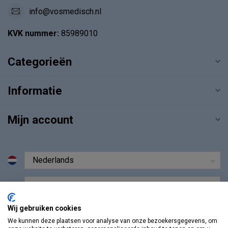
info@vosmedisch.nl
KVK nummer:
85989010
Categorieën
Informatie
Mijn account
€
Wij gebruiken cookies
We kunnen deze plaatsen voor analyse van onze bezoekersgegevens, om