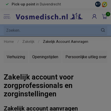
Pick-up point
in Duivendrecht
8.7
0
MENU
Home
/
Zakelijk
/
Zakelijk Account Aanvragen
Verhuizing
Openingstijden
Persoonlijke uitleg over 
Zakelijk account voor
zorgprofessionals en
zorginstellingen
Zakelijk account aanvragen