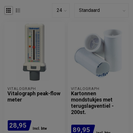
VITALOGRAPH
VITALOGRAPH
Vitalograph peak-flow
Kartonnen
meter
mondstukjes met
terugslagventiel -
200st.
28,95
89,95
Incl. btw