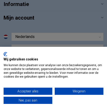
Informatie
Mijn account
€
Wij gebruiken cookies
We kunnen deze plaatsen voor analyse van onze bezoekersgegevens, om
onze website te verbeteren, gepersonaliseerde inhoud te tonen en om u
een geweldige website-ervaring te bieden. Voor meer informatie over de
cookies die we gebruiken opent u de instellingen.
Accepteer alles
Weigeren
© Copyright 2026 Vosmedisch.nl - A. Vos en Zoons B.V.
Nee, pas aan