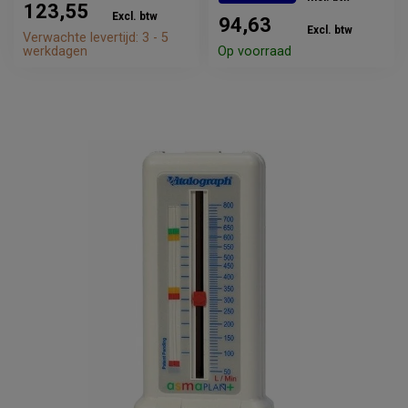
123,55
Excl. btw
94,63
Excl. btw
Verwachte levertijd: 3 - 5
werkdagen
Op voorraad