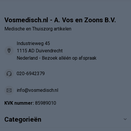
Vosmedisch.nl - A. Vos en Zoons B.V.
Medische en Thuiszorg artikelen
Industrieweg 45
1115 AD Duivendrecht
Nederland - Bezoek alléén op afspraak
020-6942379
info@vosmedisch.nl
KVK nummer:
85989010
Categorieën