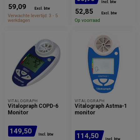
Incl. btw
59,09
Excl. btw
52,85
Excl. btw
Verwachte levertijd: 3 - 5
werkdagen
Op voorraad
VITALOGRAPH
VITALOGRAPH
Vitalopraph COPD-6
Vitalograph Astma-1
Monitor
monitor
149,50
114,50
Incl. btw
Incl. btw