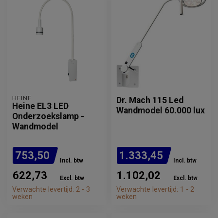
HEINE
Dr. Mach 115 Led
Heine EL3 LED
Wandmodel 60.000 lux
Onderzoekslamp -
Wandmodel
753,50
1.333,45
Incl. btw
Incl. btw
622,73
1.102,02
Excl. btw
Excl. btw
Verwachte levertijd: 2 - 3
Verwachte levertijd: 1 - 2
weken
weken