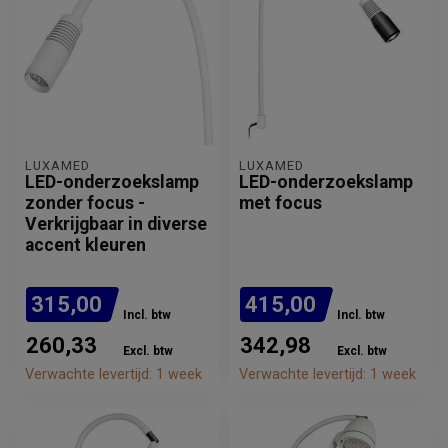
LUXAMED
LUXAMED
LED-onderzoekslamp
LED-onderzoekslamp
zonder focus -
met focus
Verkrijgbaar in diverse
accent kleuren
315,00
415,00
Incl. btw
Incl. btw
260,33
342,98
Excl. btw
Excl. btw
Verwachte levertijd: 1 week
Verwachte levertijd: 1 week