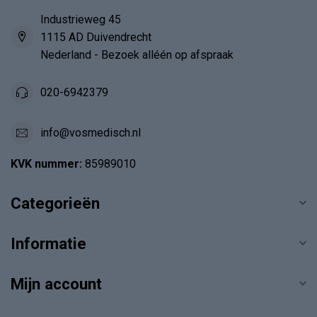
Industrieweg 45
1115 AD Duivendrecht
Nederland - Bezoek alléén op afspraak
020-6942379
info@vosmedisch.nl
KVK nummer:
85989010
Categorieën
Informatie
Mijn account