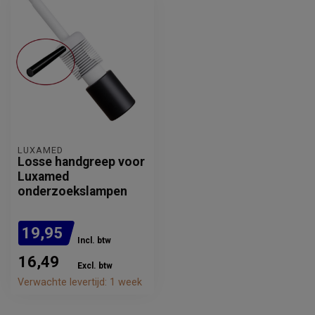
LUXAMED
Losse handgreep voor
Luxamed
onderzoekslampen
19,95
Incl. btw
16,49
Excl. btw
Verwachte levertijd: 1 week