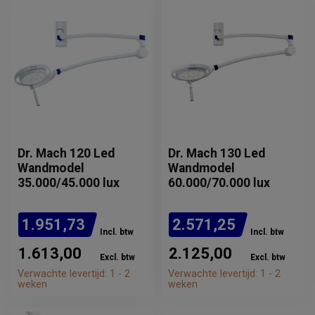
Dr. Mach 120 Led
Dr. Mach 130 Led
Wandmodel
Wandmodel
35.000/45.000 lux
60.000/70.000 lux
1.951,73
2.571,25
Incl. btw
Incl. btw
1.613,00
2.125,00
Excl. btw
Excl. btw
Verwachte levertijd: 1 - 2
Verwachte levertijd: 1 - 2
weken
weken