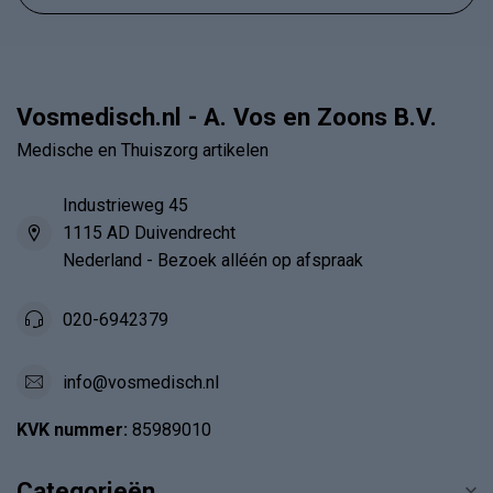
Vosmedisch.nl - A. Vos en Zoons B.V.
Medische en Thuiszorg artikelen
Industrieweg 45
1115 AD Duivendrecht
Nederland - Bezoek alléén op afspraak
020-6942379
info@vosmedisch.nl
KVK nummer:
85989010
Categorieën