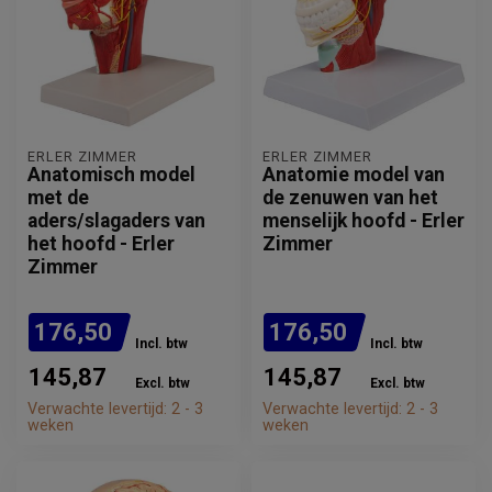
ERLER ZIMMER
ERLER ZIMMER
Anatomisch model
Anatomie model van
met de
de zenuwen van het
aders/slagaders van
menselijk hoofd - Erler
het hoofd - Erler
Zimmer
Zimmer
176,50
176,50
Incl. btw
Incl. btw
145,87
145,87
Excl. btw
Excl. btw
Verwachte levertijd: 2 - 3
Verwachte levertijd: 2 - 3
weken
weken