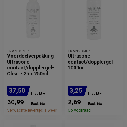
TRANSONIC
TRANSONIC
Voordeelverpakking
Ultrasone
Ultrasone
contact/dopplergel
contact/dopplergel-
1000ml.
Clear - 25 x 250ml.
37,50
3,25
Incl. btw
Incl. btw
30,99
2,69
Excl. btw
Excl. btw
Verwachte levertijd: 1 week
Op voorraad