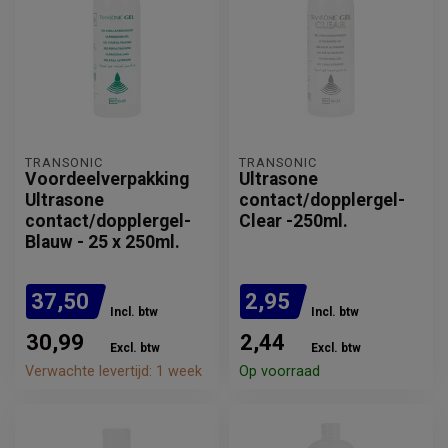
TRANSONIC
TRANSONIC
Voordeelverpakking
Ultrasone
Ultrasone
contact/dopplergel-
contact/dopplergel-
Clear -250ml.
Blauw - 25 x 250ml.
37,50
2,95
Incl. btw
Incl. btw
30,99
2,44
Excl. btw
Excl. btw
Verwachte levertijd: 1 week
Op voorraad