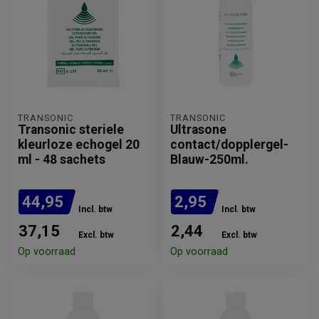
TRANSONIC
TRANSONIC
Transonic steriele
Ultrasone
kleurloze echogel 20
contact/dopplergel-
ml - 48 sachets
Blauw-250ml.
44,95
2,95
Incl. btw
Incl. btw
37,15
2,44
Excl. btw
Excl. btw
Op voorraad
Op voorraad