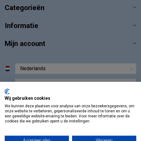
Categorieën
Informatie
Mijn account
€
Wij gebruiken cookies
We kunnen deze plaatsen voor analyse van onze bezoekersgegevens, om
onze website te verbeteren, gepersonaliseerde inhoud te tonen en om u
een geweldige website-ervaring te bieden. Voor meer informatie over de
cookies die we gebruiken opent u de instellingen.
Accepteer alles
Weigeren