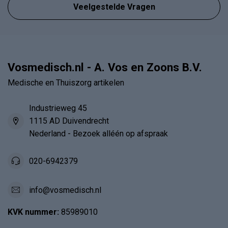
Veelgestelde Vragen
Vosmedisch.nl - A. Vos en Zoons B.V.
Medische en Thuiszorg artikelen
Industrieweg 45
1115 AD Duivendrecht
Nederland - Bezoek alléén op afspraak
020-6942379
info@vosmedisch.nl
KVK nummer:
85989010