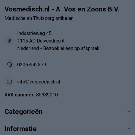
Vosmedisch.nl - A. Vos en Zoons B.V.
Medische en Thuiszorg artikelen
Industrieweg 45
1115 AD Duivendrecht
Nederland - Bezoek alléén op afspraak
020-6942379
info@vosmedisch.nl
KVK nummer:
85989010
Categorieën
Informatie