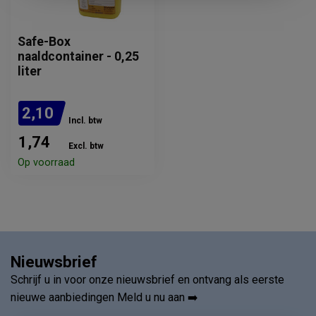
Safe-Box
naaldcontainer - 0,25
liter
2,10
Incl. btw
1,74
Excl. btw
Op voorraad
Nieuwsbrief
Schrijf u in voor onze nieuwsbrief en ontvang als eerste
nieuwe aanbiedingen Meld u nu aan ➡️