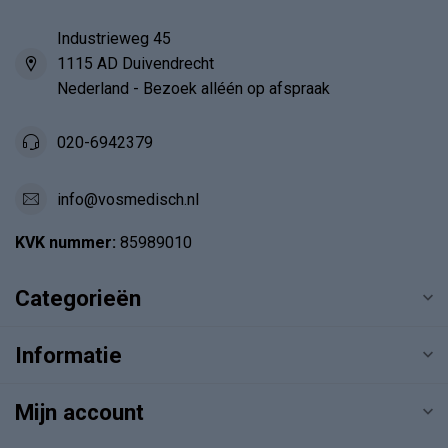
Industrieweg 45
1115 AD Duivendrecht
Nederland - Bezoek alléén op afspraak
020-6942379
info@vosmedisch.nl
KVK nummer:
85989010
Categorieën
Informatie
Mijn account