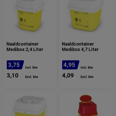
Naaldcontainer
Naaldcontainer
Medibox 2,4 Liter
Medibox 4,7 Liter
3,75
4,95
Incl. btw
Incl. btw
3,10
4,09
Excl. btw
Excl. btw