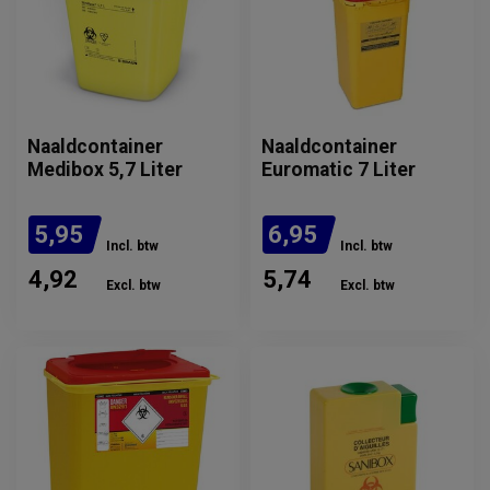
Naaldcontainer
Naaldcontainer
Medibox 5,7 Liter
Euromatic 7 Liter
5,95
6,95
Incl. btw
Incl. btw
4,92
5,74
Excl. btw
Excl. btw