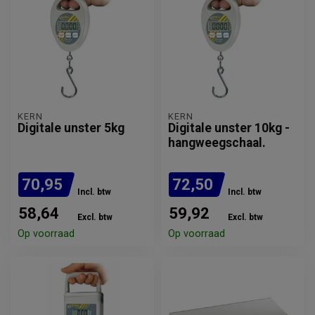
KERN
KERN
Digitale unster 5kg
Digitale unster 10kg -
hangweegschaal.
70,95
72,50
Incl. btw
Incl. btw
58,64
59,92
Excl. btw
Excl. btw
Op voorraad
Op voorraad