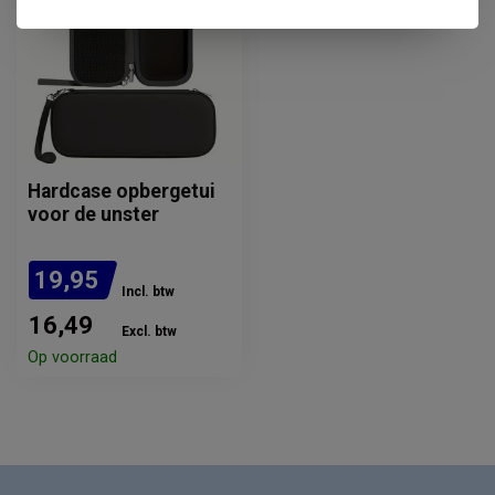
Hardcase opbergetui
voor de unster
19,95
Incl. btw
16,49
Excl. btw
Op voorraad