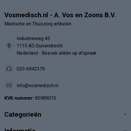
Vosmedisch.nl - A. Vos en Zoons B.V.
Medische en Thuiszorg artikelen
Industrieweg 45
1115 AD Duivendrecht
Nederland - Bezoek alléén op afspraak
020-6942379
info@vosmedisch.nl
KVK nummer:
85989010
Categorieën