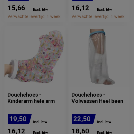
15,66
16,12
Excl. btw
Excl. btw
Verwachte levertijd: 1 week
Verwachte levertijd: 1 week
Douchehoes -
Douchehoes -
Kinderarm hele arm
Volwassen Heel been
19,50
22,50
Incl. btw
Incl. btw
16,12
18,60
Excl. btw
Excl. btw