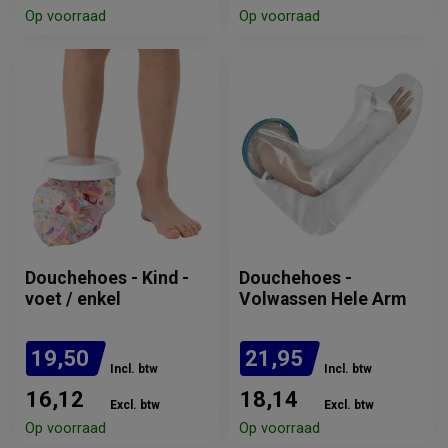
Op voorraad
Op voorraad
Douchehoes - Kind -
Douchehoes -
voet / enkel
Volwassen Hele Arm
19,50
21,95
Incl. btw
Incl. btw
16,12
18,14
Excl. btw
Excl. btw
Op voorraad
Op voorraad