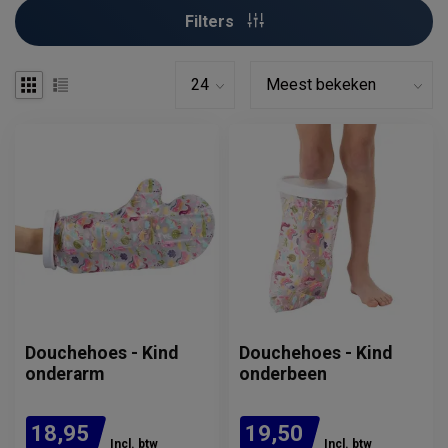
Filters
Douchehoes - Kind
Douchehoes - Kind
onderarm
onderbeen
18,95
19,50
Incl. btw
Incl. btw