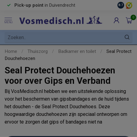
Pick-up point
in Duivendrecht
8.7
0
MENU
Home
/
Thuiszorg
/
Badkamer en toilet
/
Seal Protect
Douchehoezen
Seal Protect Douchehoezen
voor over Gips en Verband
Bij VosMedisch.nl hebben we een uitstekende oplossing
voor het beschermen van gipsbandages en de huid tijdens
het douchen - de Seal Protect Douchehoes. Deze
hoogwaardige douchehoezen zijn speciaal ontworpen om
ervoor te zorgen dat gips of bandages niet na