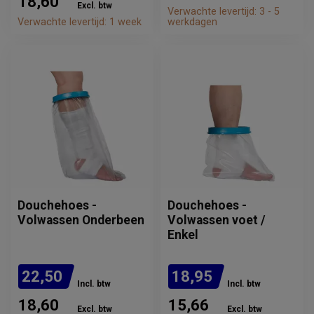
18,60
Excl. btw
Verwachte levertijd: 3 - 5
Verwachte levertijd: 1 week
werkdagen
Douchehoes -
Douchehoes -
Volwassen Onderbeen
Volwassen voet /
Enkel
22,50
18,95
Incl. btw
Incl. btw
18,60
15,66
Excl. btw
Excl. btw