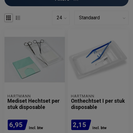
HARTMANN
HARTMANN
Mediset Hechtset per
Onthechtset I per stuk
stuk disposable
disposable
6,95
2,15
Incl. btw
Incl. btw