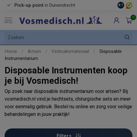
Pick-up point
in Duivendrecht
8.7
0
MENU
Home
/
Artsen
/
Verbruiksmateriaal
/
Disposable
Instrumentarium
Disposable Instrumenten koop
je bij Vosmedisch!
Op zoek naar disposable instrumentarium voor artsen? Bij
vosmedisch.nl vind je hechtsets, chirurgische sets en meer
voor eenmalig gebruik. Bestel nu online en zorg voor veilige
behandelingen in jouw praktijk!
Filters