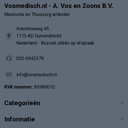
Vosmedisch.nl - A. Vos en Zoons B.V.
Medische en Thuiszorg artikelen
Industrieweg 45
1115 AD Duivendrecht
Nederland - Bezoek alléén op afspraak
020-6942379
info@vosmedisch.nl
KVK nummer:
85989010
Categorieën
Informatie