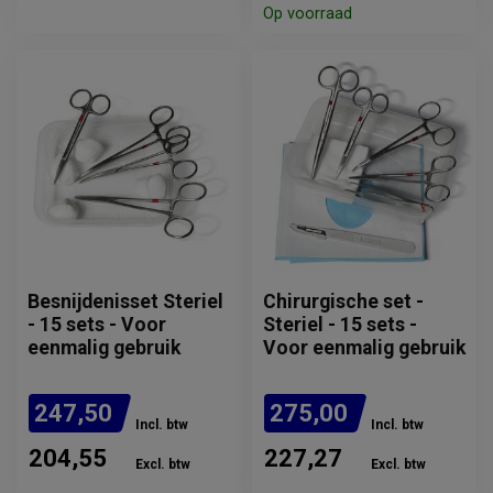
Op voorraad
Besnijdenisset Steriel
Chirurgische set -
- 15 sets - Voor
Steriel - 15 sets -
eenmalig gebruik
Voor eenmalig gebruik
247,50
275,00
Incl. btw
Incl. btw
204,55
227,27
Excl. btw
Excl. btw